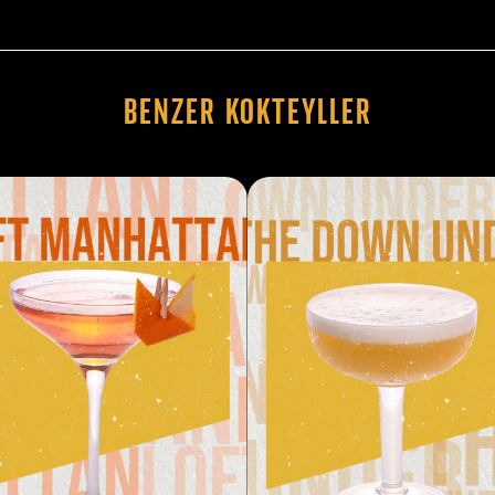
Benzer Kokteyller