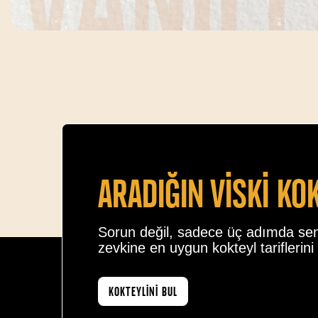
Aradiğin vİskİ ko
Sorun değil, sadece üç adımda se
zevkine en uygun kokteyl tariflerini 
KOKTEYLİNİ BUL