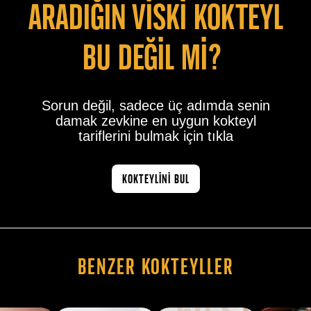
Aradiğin vİskİ kokteyl
bu değİl mİ?
Sorun değil, sadece üç adımda senin
damak zevkine en uygun kokteyl
tariflerini bulmak için tıkla
KOKTEYLİNİ BUL
Benzer Kokteyller