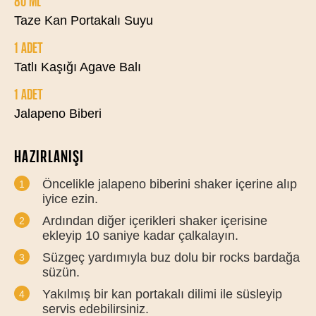
80 ML
Taze Kan Portakalı Suyu
1 ADET
Tatlı Kaşığı Agave Balı
1 ADET
Jalapeno Biberi
HAZIRLANIŞI
Öncelikle jalapeno biberini shaker içerine alıp
iyice ezin.
Ardından diğer içerikleri shaker içerisine
ekleyip 10 saniye kadar çalkalayın.
Süzgeç yardımıyla buz dolu bir rocks bardağa
süzün.
Yakılmış bir kan portakalı dilimi ile süsleyip
servis edebilirsiniz.