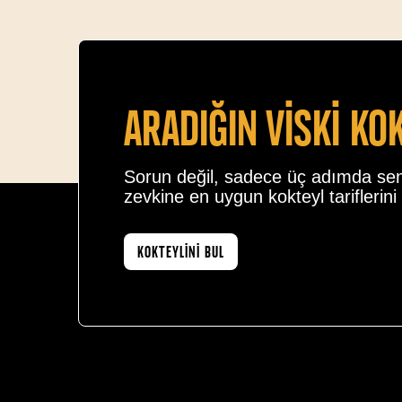
Aradiğin vİskİ ko
Sorun değil, sadece üç adımda se
zevkine en uygun kokteyl tariflerini 
KOKTEYLİNİ BUL