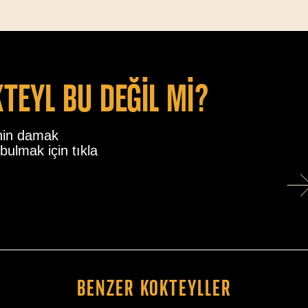
kteyl bu değİl mİ?
nin damak
bulmak için tıkla
Benzer Kokteyller