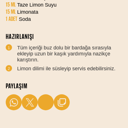
15 ML
Taze Limon Suyu
15 ML
Limonata
1 ADET
Soda
HAZIRLANIŞI
Tüm içeriği buz dolu bir bardağa sırasıyla
ekleyip uzun bir kaşık yardımıyla nazikçe
karıştırın.
Limon dilimi ile süsleyip servis edebilirsiniz.
PAYLAŞIM