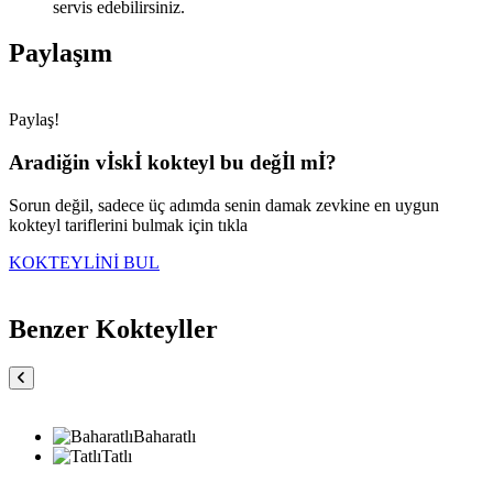
servis edebilirsiniz.
Paylaşım
Paylaş!
Aradiğin vİskİ kokteyl bu değİl mİ?
Sorun değil, sadece üç adımda senin damak zevkine en uygun
kokteyl tariflerini bulmak için tıkla
KOKTEYLİNİ BUL
Benzer Kokteyller
Baharatlı
Tatlı