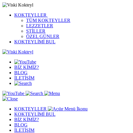
KOKTEYLLER
TÜM KOKTEYLLER
LEZZETLER
STİLLER
ÖZEL GÜNLER
KOKTEYLİMİ BUL
BİZ KİMİZ?
BLOG
İLETİŞİM
KOKTEYLLER
KOKTEYLİMİ BUL
BİZ KİMİZ?
BLOG
İLETİŞİM