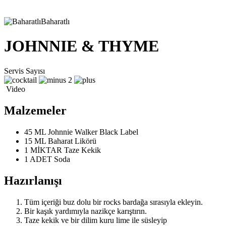
Baharatlı
JOHNNIE & THYME
Servis Sayısı
2
Video
Malzemeler
45 ML
Johnnie Walker Black Label
15 ML
Baharat Likörü
1 MİKTAR
Taze Kekik
1 ADET
Soda
Hazırlanışı
Tüm içeriği buz dolu bir rocks bardağa sırasıyla ekleyin.
Bir kaşık yardımıyla nazikçe karıştırın.
Taze kekik ve bir dilim kuru lime ile süsleyip