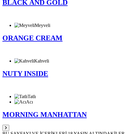
BLACK AND GOLD
Meyveli
ORANGE CREAM
Kahveli
NUTY INSIDE
Tatlı
Acı
MORNING MANHATTAN
BU SAYFAYI VE İÇERİKLERİ 18 YAŞIN ALTINDAKİLER