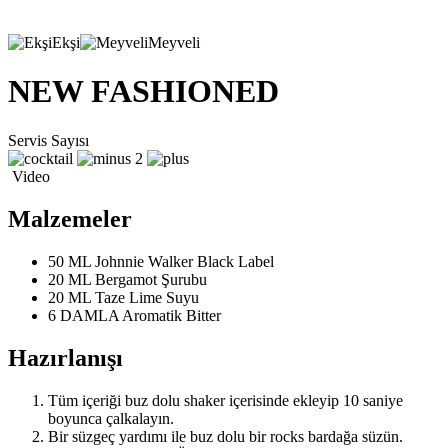
Ekşi
Meyveli
NEW FASHIONED
Servis Sayısı
2
Video
Malzemeler
50 ML
Johnnie Walker Black Label
20 ML
Bergamot Şurubu
20 ML
Taze Lime Suyu
6 DAMLA
Aromatik Bitter
Hazırlanışı
Tüm içeriği buz dolu shaker içerisinde ekleyip 10 saniye
boyunca çalkalayın.
Bir süzgeç yardımı ile buz dolu bir rocks bardağa süzün.