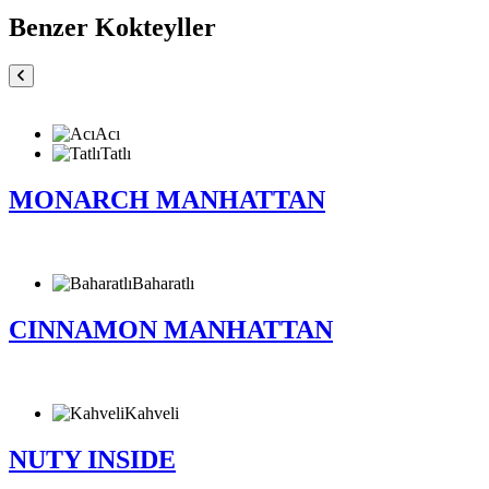
Benzer Kokteyller
Acı
Tatlı
MONARCH MANHATTAN
Baharatlı
CINNAMON MANHATTAN
Kahveli
NUTY INSIDE