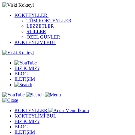
KOKTEYLLER
TÜM KOKTEYLLER
LEZZETLER
STİLLER
ÖZEL GÜNLER
KOKTEYLİMİ BUL
BİZ KİMİZ?
BLOG
İLETİŞİM
KOKTEYLLER
KOKTEYLİMİ BUL
BİZ KİMİZ?
BLOG
İLETİŞİM