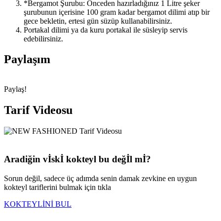
*Bergamot Şurubu: Önceden hazırladığınız 1 Litre şeker
şurubunun içerisine 100 gram kadar bergamot dilimi atıp bir
gece bekletin, ertesi gün süzüp kullanabilirsiniz.
Portakal dilimi ya da kuru portakal ile süsleyip servis
edebilirsiniz.
Paylaşım
Paylaş!
Tarif Videosu
Aradiğin vİskİ kokteyl bu değİl mİ?
Sorun değil, sadece üç adımda senin damak zevkine en uygun
kokteyl tariflerini bulmak için tıkla
KOKTEYLİNİ BUL