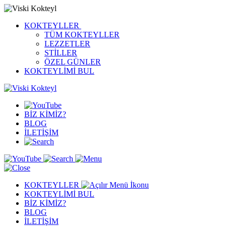
KOKTEYLLER
TÜM KOKTEYLLER
LEZZETLER
STİLLER
ÖZEL GÜNLER
KOKTEYLİMİ BUL
BİZ KİMİZ?
BLOG
İLETİŞİM
KOKTEYLLER
KOKTEYLİMİ BUL
BİZ KİMİZ?
BLOG
İLETİŞİM