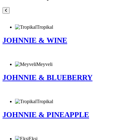
Tropikal
JOHNNIE & WINE
Meyveli
JOHNNIE & BLUEBERRY
Tropikal
JOHNNIE & PINEAPPLE
Ekşi