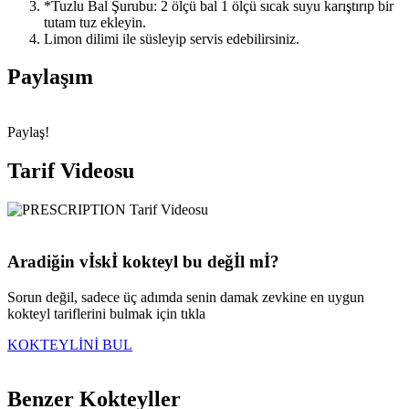
*Tuzlu Bal Şurubu: 2 ölçü bal 1 ölçü sıcak suyu karıştırıp bir
tutam tuz ekleyin.
Limon dilimi ile süsleyip servis edebilirsiniz.
Paylaşım
Paylaş!
Tarif Videosu
Aradiğin vİskİ kokteyl bu değİl mİ?
Sorun değil, sadece üç adımda senin damak zevkine en uygun
kokteyl tariflerini bulmak için tıkla
KOKTEYLİNİ BUL
Benzer Kokteyller