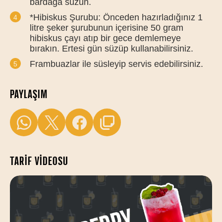
bardağa süzün.
*Hibiskus Şurubu: Önceden hazırladığınız 1
litre şeker şurubunun içerisine 50 gram
hibiskus çayı atıp bir gece demlemeye
bırakın. Ertesi gün süzüp kullanabilirsiniz.
Frambuazlar ile süsleyip servis edebilirsiniz.
PAYLAŞIM
TARIF VIDEOSU