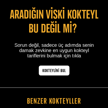
Aradiğin vİskİ kokteyl
bu değİl mİ?
Sorun değil, sadece üç adımda senin
damak zevkine en uygun kokteyl
tariflerini bulmak için tıkla
KOKTEYLİNİ BUL
Benzer Kokteyller