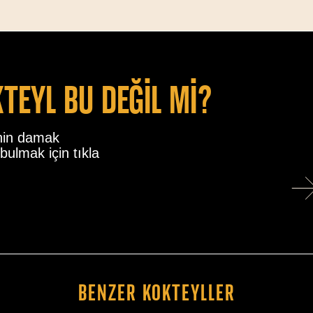
kteyl bu değİl mİ?
nin damak
bulmak için tıkla
Benzer Kokteyller