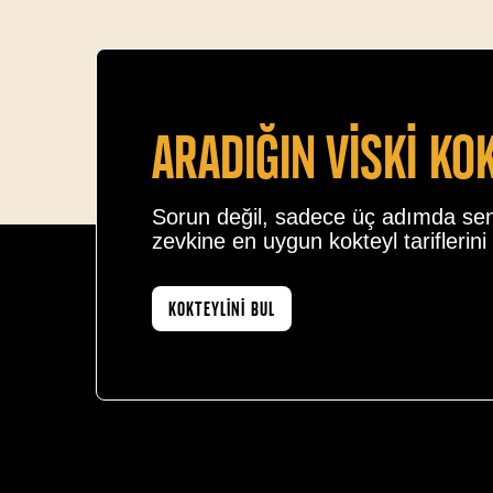
Aradiğin vİskİ ko
Sorun değil, sadece üç adımda se
zevkine en uygun kokteyl tariflerini 
KOKTEYLİNİ BUL