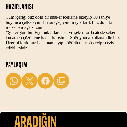
HAZIRLANIŞI
Tüm içeriği buz dolu bir shaker içerisine ekleyip 10 saniye
boyunca çalkalayın. Bir süzgeç yardımıyla kırık buz dolu bir
rocks bardağa süzün.
*Şeker Şurubu: Eşit miktarlarda su ve şekeri orda ateşte şeker
tamamen çözünene kadar karıştırın. Soğuyunca kullanabilirsiniz.
Üzerini kırık buz ile tamamlayıp böğürtlen ile süsleyip servis
edebilirsiniz.
PAYLAŞIM
Aradiğin