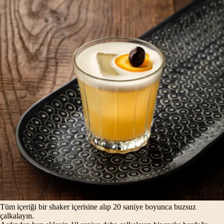
Tüm içeriği bir shaker içerisine alıp 20 saniye boyunca buzsuz
çalkalayın.