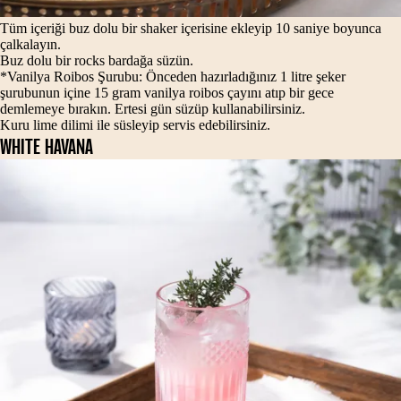
Tüm içeriği buz dolu bir shaker içerisine ekleyip 10 saniye boyunca
çalkalayın.
Buz dolu bir rocks bardağa süzün.
*Vanilya Roibos Şurubu: Önceden hazırladığınız 1 litre şeker
şurubunun içine 15 gram vanilya roibos çayını atıp bir gece
demlemeye bırakın. Ertesi gün süzüp kullanabilirsiniz.
Kuru lime dilimi ile süsleyip servis edebilirsiniz.
WHITE HAVANA