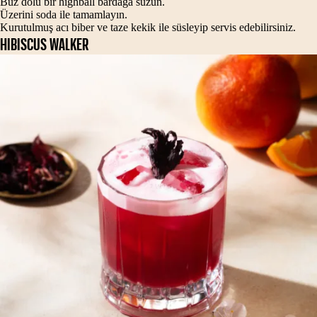
Buz dolu bir highball bardağa süzün.
Üzerini soda ile tamamlayın.
Kurutulmuş acı biber ve taze kekik ile süsleyip servis edebilirsiniz.
HIBISCUS WALKER