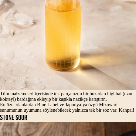
Tüm malzemeleri içerisinde tek parça uzun bir buz olan highball(uzun
kokteyl) bardağına ekleyip bir kaşıkla nazikçe karıştırın.
En özel olanlardan Blue Label ve Japonya’ya özgü Mizuwari
sunumunun uyumuna söylenebilecek yalnızca tek bir söz var: Kanpai!
STONE SOUR