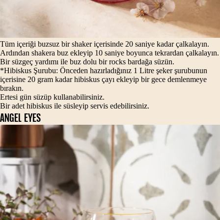
Tüm içeriği buzsuz bir shaker içerisinde 20 saniye kadar çalkalayın.
Ardından shakera buz ekleyip 10 saniye boyunca tekrardan çalkalayın.
Bir süzgeç yardımı ile buz dolu bir rocks bardağa süzün.
*Hibiskus Şurubu: Önceden hazırladığınız 1 Litre şeker şurubunun
içerisine 20 gram kadar hibiskus çayı ekleyip bir gece demlenmeye
bırakın.
Ertesi gün süzüp kullanabilirsiniz.
Bir adet hibiskus ile süsleyip servis edebilirsiniz.
ANGEL EYES