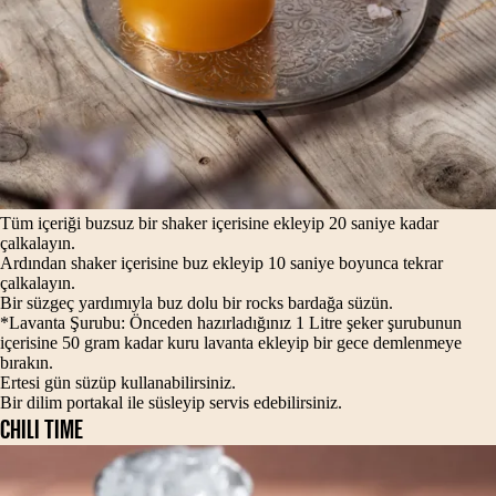
Tüm içeriği buzsuz bir shaker içerisine ekleyip 20 saniye kadar
çalkalayın.
Ardından shaker içerisine buz ekleyip 10 saniye boyunca tekrar
çalkalayın.
Bir süzgeç yardımıyla buz dolu bir rocks bardağa süzün.
*Lavanta Şurubu: Önceden hazırladığınız 1 Litre şeker şurubunun
içerisine 50 gram kadar kuru lavanta ekleyip bir gece demlenmeye
bırakın.
Ertesi gün süzüp kullanabilirsiniz.
Bir dilim portakal ile süsleyip servis edebilirsiniz.
CHILI TIME