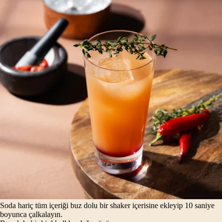
Soda hariç tüm içeriği buz dolu bir shaker içerisine ekleyip 10 saniye
boyunca çalkalayın.