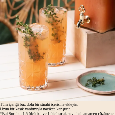
Tüm içeriği buz dolu bir sürahi içerisine ekleyin.
Uzun bir kaşık yardımıyla nazikçe karıştırın.
*Bal Şurubu: 1,5 ölçü bal ve 1 ölçü sıcak suyu bal tamamen çözünene