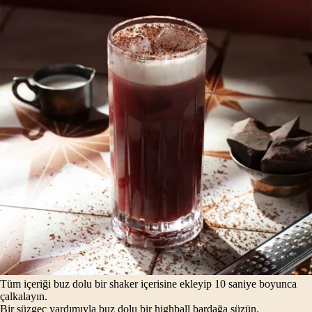
Tüm içeriği buz dolu bir shaker içerisine ekleyip 10 saniye boyunca
çalkalayın.
Bir süzgeç yardımıyla buz dolu bir highball bardağa süzün.