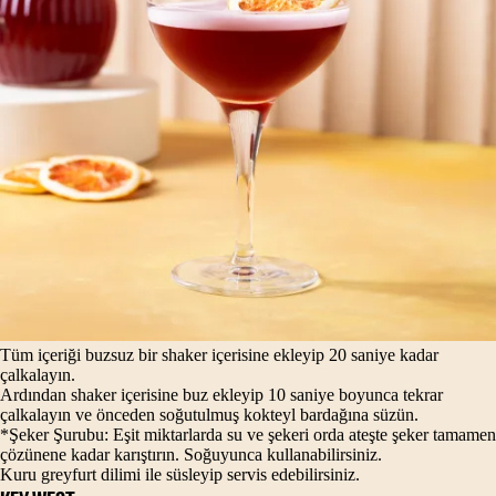
Tüm içeriği buzsuz bir shaker içerisine ekleyip 20 saniye kadar
çalkalayın.
Ardından shaker içerisine buz ekleyip 10 saniye boyunca tekrar
çalkalayın ve önceden soğutulmuş kokteyl bardağına süzün.
*Şeker Şurubu: Eşit miktarlarda su ve şekeri orda ateşte şeker tamamen
çözünene kadar karıştırın. Soğuyunca kullanabilirsiniz.
Kuru greyfurt dilimi ile süsleyip servis edebilirsiniz.