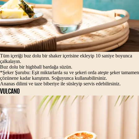
Tüm içeriği buz dolu bir shaker içerisine ekleyip 10 saniye boyunca
çalkalayın.
Buz dolu bir highball bardağa süzün.
*Şeker Şurubu: Eşit miktarlarda su ve şekeri orda ateşte şeker tamamen
çözünene kadar karıştırın. Soğuyunca kullanabilirsiniz.
Ananas dilimi ve taze biberiye ile süsleyip servis edebilirsiniz.
VULCANO