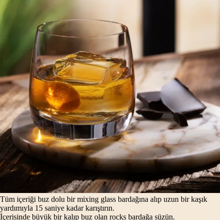
Tüm içeriği buz dolu bir mixing glass bardağına alıp uzun bir kaşık
yardımıyla 15 saniye kadar karıştırın.
İçerisinde büyük bir kalıp buz olan rocks bardağa süzün.