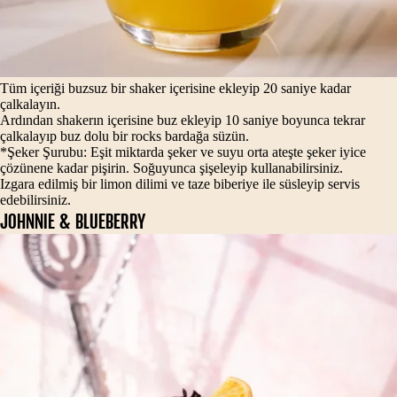
Tüm içeriği buzsuz bir shaker içerisine ekleyip 20 saniye kadar
çalkalayın.
Ardından shakerın içerisine buz ekleyip 10 saniye boyunca tekrar
çalkalayıp buz dolu bir rocks bardağa süzün.
*Şeker Şurubu: Eşit miktarda şeker ve suyu orta ateşte şeker iyice
çözünene kadar pişirin. Soğuyunca şişeleyip kullanabilirsiniz.
Izgara edilmiş bir limon dilimi ve taze biberiye ile süsleyip servis
edebilirsiniz.
JOHNNIE & BLUEBERRY