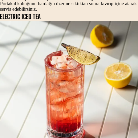
Portakal kabuğunu bardağın üzerine sıktıktan sonra kıvırıp içine atarak
servis edebilirsiniz.
ELECTRIC ICED TEA