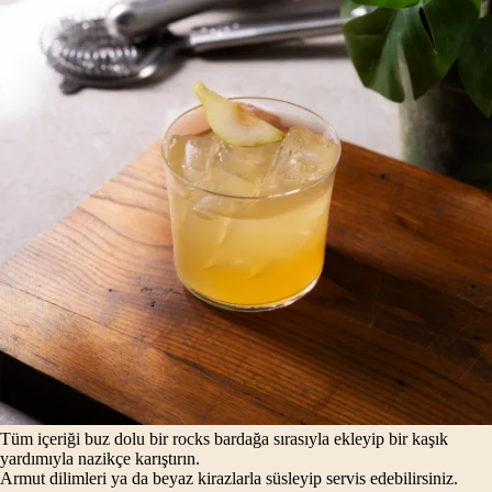
Tüm içeriği buz dolu bir rocks bardağa sırasıyla ekleyip bir kaşık
yardımıyla nazikçe karıştırın.
Armut dilimleri ya da beyaz kirazlarla süsleyip servis edebilirsiniz.