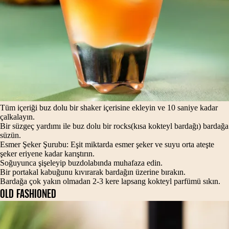
Tüm içeriği buz dolu bir shaker içerisine ekleyin ve 10 saniye kadar
çalkalayın.
Bir süzgeç yardımı ile buz dolu bir rocks(kısa kokteyl bardağı) bardağa
süzün.
Esmer Şeker Şurubu: Eşit miktarda esmer şeker ve suyu orta ateşte
şeker eriyene kadar karıştırın.
Soğuyunca şişeleyip buzdolabında muhafaza edin.
Bir portakal kabuğunu kıvırarak bardağın üzerine bırakın.
Bardağa çok yakın olmadan 2-3 kere lapsang kokteyl parfümü sıkın.
OLD FASHIONED