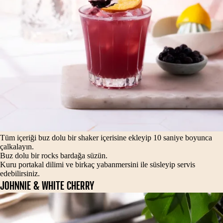
Tüm içeriği buz dolu bir shaker içerisine ekleyip 10 saniye boyunca
çalkalayın.
Buz dolu bir rocks bardağa süzün.
Kuru portakal dilimi ve birkaç yabanmersini ile süsleyip servis
edebilirsiniz.
JOHNNIE & WHITE CHERRY