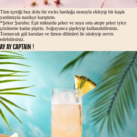
Tüm içeriği buz dolu bir rocks bardağa sırasıyla ekleyip bir kaşık
yardımıyla nazikçe karıştırın.
*Şeker Şurubu: Eşit miktarda şeker ve suyu orta ateşte şeker iyice
çözünene kadar pişirin. Soğuyunca şişeleyip kullanabilirsiniz.
Tomurcuk gül kuruları ve limon dilimleri ile süsleyip servis
edebilirsiniz.
AY AY CAPTAIN !