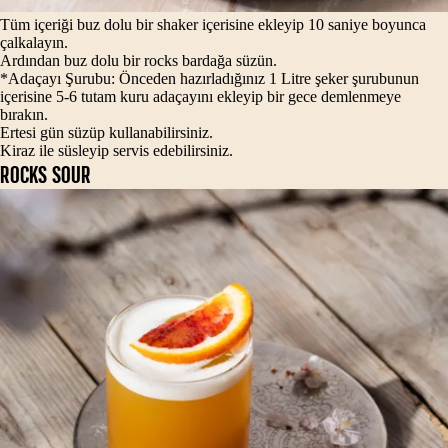
Tüm içeriği buz dolu bir shaker içerisine ekleyip 10 saniye boyunca
çalkalayın.
Ardından buz dolu bir rocks bardağa süzün.
*Adaçayı Şurubu: Önceden hazırladığınız 1 Litre şeker şurubunun
içerisine 5-6 tutam kuru adaçayını ekleyip bir gece demlenmeye
bırakın.
Ertesi gün süzüp kullanabilirsiniz.
Kiraz ile süsleyip servis edebilirsiniz.
ROCKS SOUR