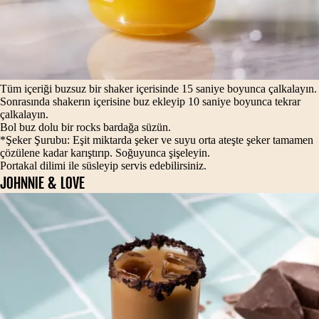
Tüm içeriği buzsuz bir shaker içerisinde 15 saniye boyunca çalkalayın.
Sonrasında shakerın içerisine buz ekleyip 10 saniye boyunca tekrar
çalkalayın.
Bol buz dolu bir rocks bardağa süzün.
*Şeker Şurubu: Eşit miktarda şeker ve suyu orta ateşte şeker tamamen
çözülene kadar karıştırıp. Soğuyunca şişeleyin.
Portakal dilimi ile süsleyip servis edebilirsiniz.
JOHNNIE & LOVE