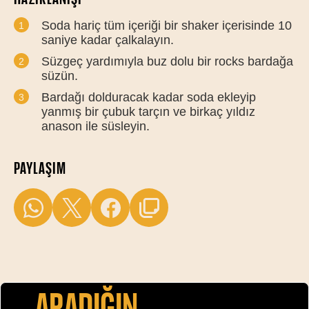
Soda hariç tüm içeriği bir shaker içerisinde 10
saniye kadar çalkalayın.
Süzgeç yardımıyla buz dolu bir rocks bardağa
süzün.
Bardağı dolduracak kadar soda ekleyip
yanmış bir çubuk tarçın ve birkaç yıldız
anason ile süsleyin.
PAYLAŞIM
Aradiğin