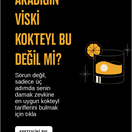
vİskİ
kokteyl bu
değİl mİ?
Sorun değil,
sadece üç
adımda senin
damak zevkine
en uygun kokteyl
tariflerini bulmak
için tıkla