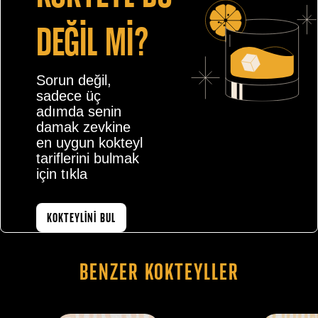
değİl mİ?
Sorun değil,
sadece üç
adımda senin
damak zevkine
en uygun kokteyl
tariflerini bulmak
için tıkla
KOKTEYLİNİ BUL
Benzer Kokteyller