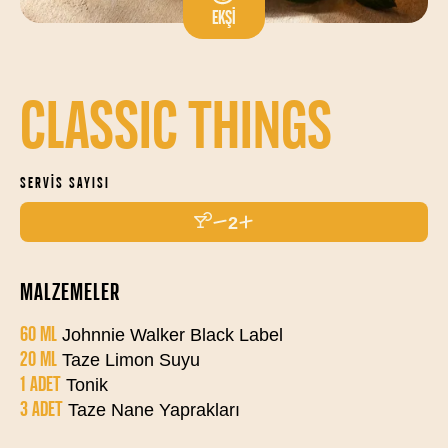
EKŞI
CLASSIC THINGS
SERVIS SAYISI
2
MALZEMELER
60 ML
Johnnie Walker Black Label
20 ML
Taze Limon Suyu
1 ADET
Tonik
3 ADET
Taze Nane Yaprakları