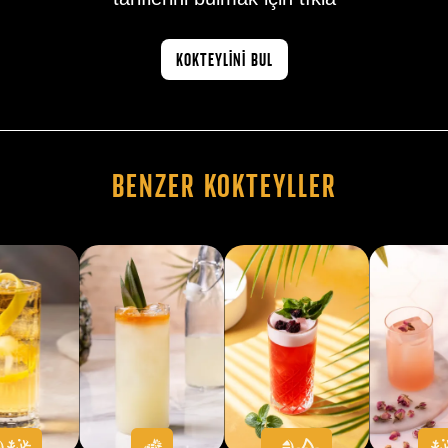
KOKTEYLİNİ BUL
Benzer Kokteyller