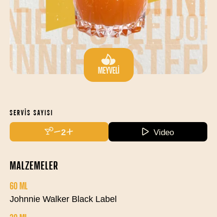
MEYVELI
SERVIS SAYISI
2
Video
MALZEMELER
60 ML
Johnnie Walker Black Label