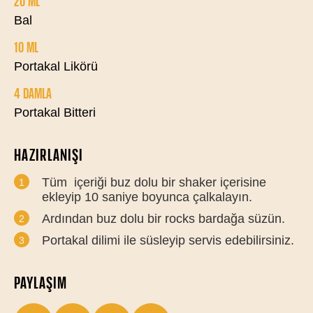
20 ML
Bal
10 ML
Portakal Likörü
4 DAMLA
Portakal Bitteri
HAZIRLANIŞI
Tüm
içeriği buz dolu bir shaker içerisine
ekleyip 10 saniye boyunca çalkalayın.
Ardından buz dolu bir rocks bardağa süzün.
Portakal dilimi ile süsleyip servis edebilirsiniz.
PAYLAŞIM