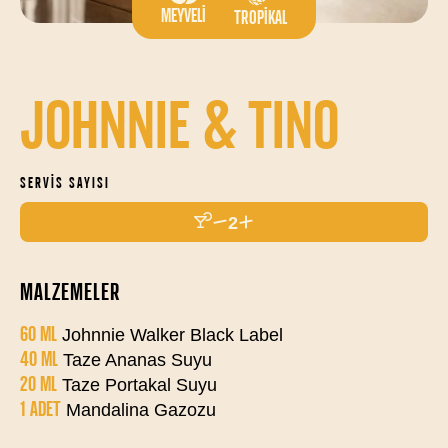
MEYVELI
TROPIKAL
JOHNNIE & TINO
SERVIS SAYISI
2
MALZEMELER
60 ML
Johnnie Walker Black Label
40 ML
Taze Ananas Suyu
20 ML
Taze Portakal Suyu
1 ADET
Mandalina Gazozu