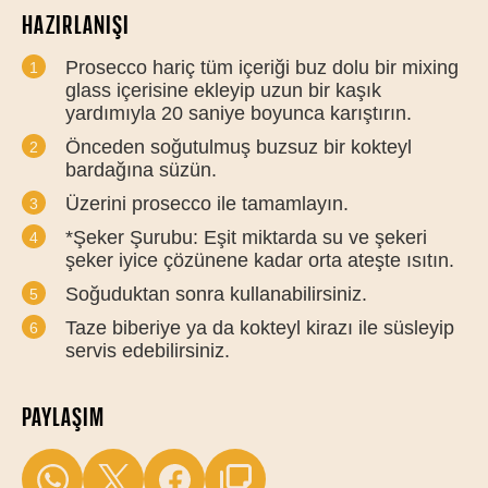
HAZIRLANIŞI
Prosecco hariç tüm içeriği buz dolu bir mixing
glass içerisine ekleyip uzun bir kaşık
yardımıyla 20 saniye boyunca karıştırın.
Önceden soğutulmuş buzsuz bir kokteyl
bardağına süzün.
Üzerini prosecco ile tamamlayın.
*Şeker Şurubu: Eşit miktarda su ve şekeri
şeker iyice çözünene kadar orta ateşte ısıtın.
Soğuduktan sonra kullanabilirsiniz.
Taze biberiye ya da kokteyl kirazı ile süsleyip
servis edebilirsiniz.
PAYLAŞIM