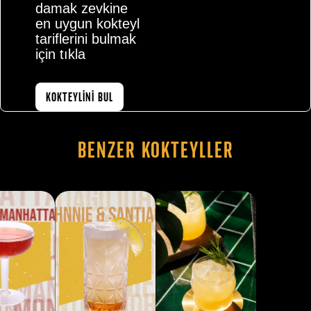
damak zevkine
en uygun kokteyl
tariflerini bulmak
için tıkla
KOKTEYLİNİ BUL
Benzer Kokteyller