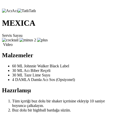
Acı
Tatlı
MEXICA
Servis Sayısı
2
Video
Malzemeler
60 ML
Johnnie Walker Black Label
30 ML
Acı Biber Reçeli
30 ML
Taze Lime Suyu
4 DAMLA
Damla Acı Sos (Opsiyonel)
Hazırlanışı
Tüm içeriği buz dolu bir shaker içerisine ekleyip 10 saniye
boyunca çalkalayın.
Buz dolu bir highball bardağa süzün.