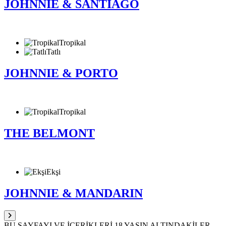
JOHNNIE & SANTIAGO
Tropikal
Tatlı
JOHNNIE & PORTO
Tropikal
THE BELMONT
Ekşi
JOHNNIE & MANDARIN
BU SAYFAYI VE İÇERİKLERİ 18 YAŞIN ALTINDAKİLER