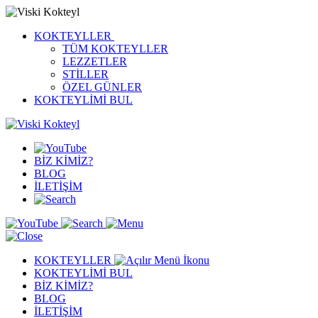
KOKTEYLLER
TÜM KOKTEYLLER
LEZZETLER
STİLLER
ÖZEL GÜNLER
KOKTEYLİMİ BUL
BİZ KİMİZ?
BLOG
İLETİŞİM
KOKTEYLLER
KOKTEYLİMİ BUL
BİZ KİMİZ?
BLOG
İLETİŞİM