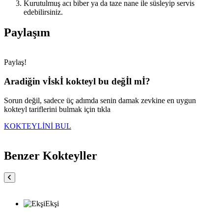
Kurutulmuş acı biber ya da taze nane ile süsleyip servis
edebilirsiniz.
Paylaşım
Paylaş!
Aradiğin vİskİ kokteyl bu değİl mİ?
Sorun değil, sadece üç adımda senin damak zevkine en uygun
kokteyl tariflerini bulmak için tıkla
KOKTEYLİNİ BUL
Benzer Kokteyller
Ekşi