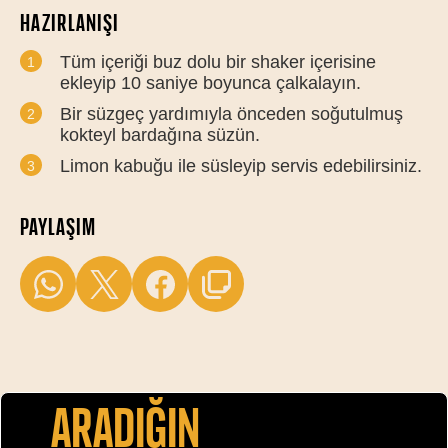
HAZIRLANIŞI
Tüm içeriği buz dolu bir shaker içerisine
ekleyip 10 saniye boyunca çalkalayın.
Bir süzgeç yardımıyla önceden soğutulmuş
kokteyl bardağına süzün.
Limon kabuğu ile süsleyip servis edebilirsiniz.
PAYLAŞIM
Aradiğin