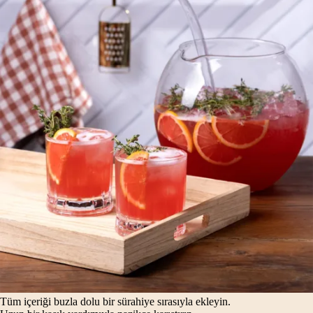
Tüm içeriği buzla dolu bir sürahiye sırasıyla ekleyin.