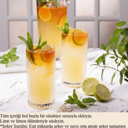
Tüm içeriği bol buzlu bir sürahiye sırasıyla ekleyin.
Lime ve limon dilimleriyle süsleyin.
*Şeker Şurubu: Eşit miktarda şeker ve suyu orta ateşte şeker tamamen