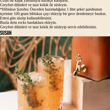
Uzun bir kaşık yardımıyla nazikçe karıştırın.
Greyfurt dilimleri ve taze kekik ile süsleyin.
*Hibiskus Şurubu: Önceden hazırladığınız 1 litre şeker şurubunun
içerisine 100 gram hibiskus çayı ekleyip bir gece demlemeye bırakın.
Ertesi gün süzüp kullanabilirsiniz.
Buzla dolu rocks bardaklara ekleyin.
Greyfurt dilimleri ve taze kekik ile süsleyip servis edebilirsiniz.
SUSAN