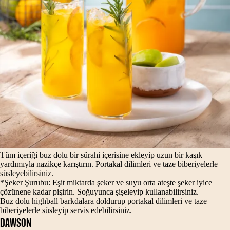
Tüm içeriği buz dolu bir sürahi içerisine ekleyip uzun bir kaşık
yardımıyla nazikçe karıştırın. Portakal dilimleri ve taze biberiyelerle
süsleyebilirsiniz.
*Şeker Şurubu: Eşit miktarda şeker ve suyu orta ateşte şeker iyice
çözünene kadar pişirin. Soğuyunca şişeleyip kullanabilirsiniz.
Buz dolu highball barkdalara doldurup portakal dilimleri ve taze
biberiyelerle süsleyip servis edebilirsiniz.
DAWSON