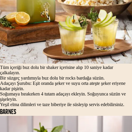
Tüm içeriği buz dolu bir shaker içerisine alıp 10 saniye kadar
çalkalayın.
Bir süzgeç yardımıyla buz dolu bir rocks bardağa süzün.
Adaçayı Şurubu: Eşit oranda şeker ve suyu orta ateşte şeker eriyene
kadar pişirin.
Soğumaya bırakırken 4 tutam adaçayı ekleyin. Soğuyunca süzün ve
şişeleyin.
Yeşil elma dilimleri ve taze biberiye ile süsleyip servis edebilirsiniz.
BARNES