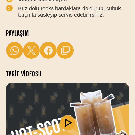
Buz dolu rocks bardaklara doldurup, çubuk
tarçınla süsleyip servis edebilirsiniz.
PAYLAŞIM
TARIF VIDEOSU