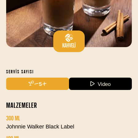
KAHVELI
SERVIS SAYISI
5
Video
MALZEMELER
300 ML
Johnnie Walker Black Label