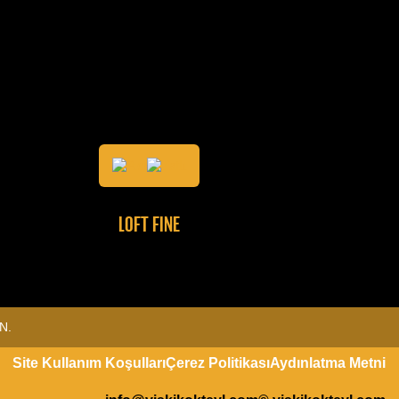
LOFT FINE
N.
Site Kullanım Koşulları
Çerez Politikası
Aydınlatma Metni