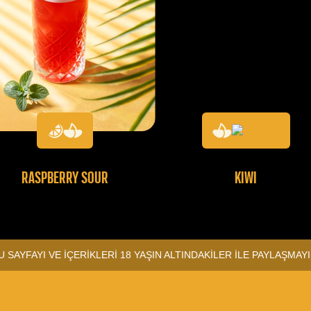
RASPBERRY SOUR
KIWI
U SAYFAYI VE İÇERİKLERİ 18 YAŞIN ALTINDAKİLER İLE PAYLAŞMAYI