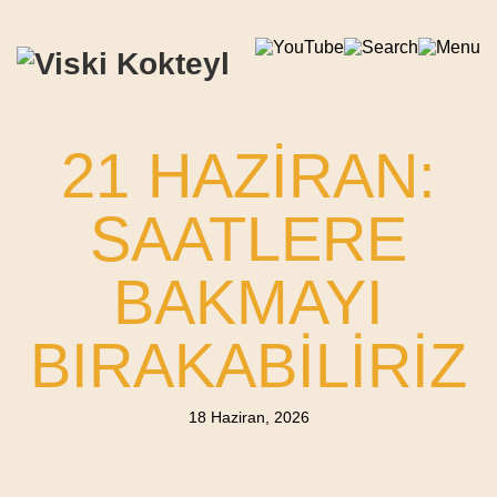
21 HAZIRAN:
SAATLERE
BAKMAYI
BIRAKABILIRIZ
18 Haziran, 2026