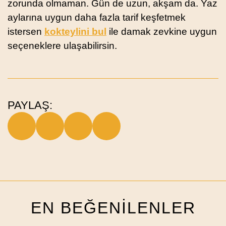
zorunda olmaman. Gün de uzun, akşam da. Yaz
aylarına uygun daha fazla tarif keşfetmek
istersen
kokteylini bul
ile damak zevkine uygun
seçeneklere ulaşabilirsin.
PAYLAŞ:
EN BEĞENİLENLER