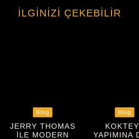
İLGINIZI ÇEKEBILIR
Blog
Blog
JERRY THOMAS
KOKTEY
ILE MODERN
YAPIMINA 