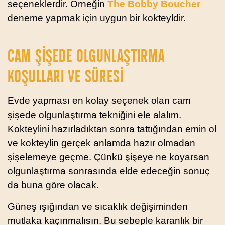
seçeneklerdir. Örneğin
The Bobby Boucher
deneme yapmak için uygun bir kokteyldir.
CAM ŞIŞEDE OLGUNLAŞTIRMA
KOŞULLARI VE SÜRESI
Evde yapması en kolay seçenek olan cam
şişede olgunlaştırma tekniğini ele alalım.
Kokteylini hazırladıktan sonra tattığından emin ol
ve kokteylin gerçek anlamda hazır olmadan
şişelemeye geçme. Çünkü şişeye ne koyarsan
olgunlaştırma sonrasında elde edeceğin sonuç
da buna göre olacak.
Güneş ışığından ve sıcaklık değişiminden
mutlaka kaçınmalısın. Bu sebeple karanlık bir