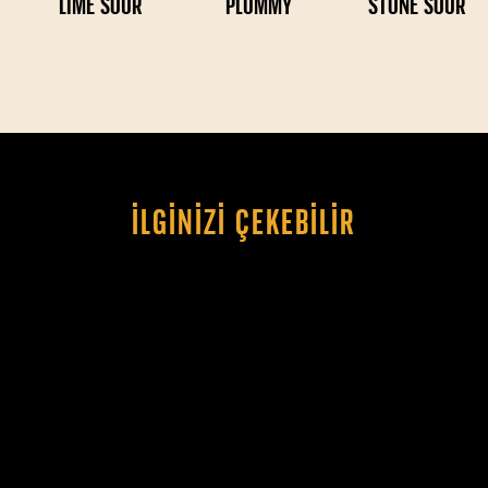
LIME SOUR
PLUMMY
STONE SOUR
İLGINIZI ÇEKEBILIR