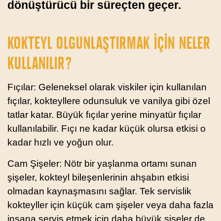
dönüştürücü bir süreçten geçer.
KOKTEYL OLGUNLAŞTIRMAK IÇIN NELER
KULLANILIR?
Fıçılar: Geleneksel olarak viskiler için kullanılan
fıçılar, kokteyllere odunsuluk ve vanilya gibi özel
tatlar katar. Büyük fıçılar yerine minyatür fıçılar
kullanılabilir. Fıçı ne kadar küçük olursa etkisi o
kadar hızlı ve yoğun olur.
Cam Şişeler: Nötr bir yaşlanma ortamı sunan
şişeler, kokteyl bileşenlerinin ahşabın etkisi
olmadan kaynaşmasını sağlar. Tek servislik
kokteyller için küçük cam şişeler veya daha fazla
insana servis etmek için daha büyük şişeler de