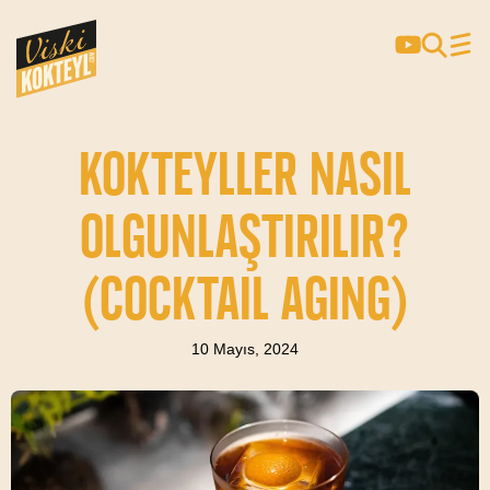
KOKTEYLLER NASIL
OLGUNLAŞTIRILIR?
(COCKTAIL AGING)
10 Mayıs, 2024