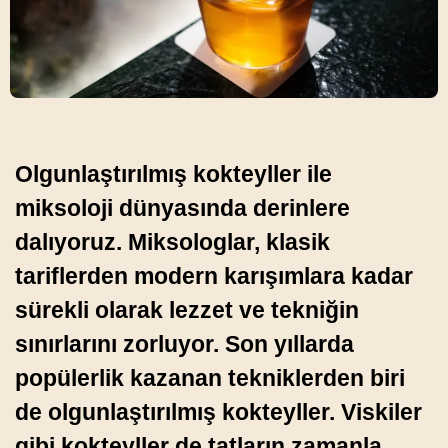
Olgunlaştırılmış kokteyller ile
miksoloji dünyasında derinlere
dalıyoruz. Miksologlar, klasik
tariflerden modern karışımlara kadar
sürekli olarak lezzet ve tekniğin
sınırlarını zorluyor. Son yıllarda
popülerlik kazanan tekniklerden biri
de olgunlaştırılmış kokteyller. Viskiler
gibi kokteyller de tatların zamanla