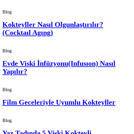
Blog
Kokteyller Nasıl Olgunlaştırılır?
(Cocktaıl Agıng)
Blog
Evde Viski İnfüzyonu(Infusıon) Nasıl
Yapılır?
Blog
Film Geceleriyle Uyumlu Kokteyller
Blog
Yaz Tadında 5 Viski Kokteyli