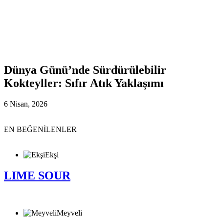
Dünya Günü’nde Sürdürülebilir
Kokteyller: Sıfır Atık Yaklaşımı
6 Nisan, 2026
EN BEĞENİLENLER
Ekşi
LIME SOUR
Meyveli