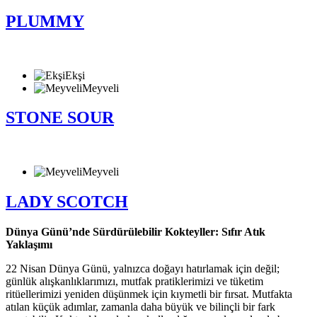
PLUMMY
Ekşi
Meyveli
STONE SOUR
Meyveli
LADY SCOTCH
Dünya Günü’nde Sürdürülebilir Kokteyller: Sıfır Atık
Yaklaşımı
22 Nisan Dünya Günü, yalnızca doğayı hatırlamak için değil;
günlük alışkanlıklarımızı, mutfak pratiklerimizi ve tüketim
ritüellerimizi yeniden düşünmek için kıymetli bir fırsat. Mutfakta
atılan küçük adımlar, zamanla daha büyük ve bilinçli bir fark