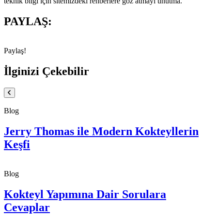
teknik bilgi için sitemizdeki rehberlere göz atmayı unutma.
PAYLAŞ:
Paylaş!
İlginizi Çekebilir
Blog
Jerry Thomas ile Modern Kokteyllerin
Keşfi
Blog
Kokteyl Yapımına Dair Sorulara
Cevaplar