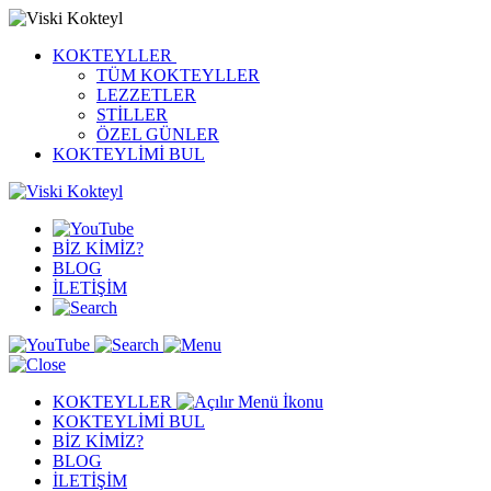
KOKTEYLLER
TÜM KOKTEYLLER
LEZZETLER
STİLLER
ÖZEL GÜNLER
KOKTEYLİMİ BUL
BİZ KİMİZ?
BLOG
İLETİŞİM
KOKTEYLLER
KOKTEYLİMİ BUL
BİZ KİMİZ?
BLOG
İLETİŞİM