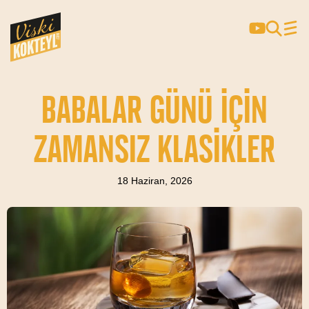
BABALAR GÜNÜ İÇIN
ZAMANSIZ KLASIKLER
18 Haziran, 2026