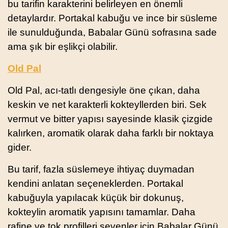
bu tarifin karakterini belirleyen en önemli
detaylardır. Portakal kabuğu ve ince bir süsleme
ile sunulduğunda, Babalar Günü sofrasına sade
ama şık bir eşlikçi olabilir.
Old Pal
Old Pal, acı-tatlı dengesiyle öne çıkan, daha
keskin ve net karakterli kokteyllerden biri. Sek
vermut ve bitter yapısı sayesinde klasik çizgide
kalırken, aromatik olarak daha farklı bir noktaya
gider.
Bu tarif, fazla süslemeye ihtiyaç duymadan
kendini anlatan seçeneklerden. Portakal
kabuğuyla yapılacak küçük bir dokunuş,
kokteylin aromatik yapısını tamamlar. Daha
rafine ve tok profilleri sevenler için Babalar Günü