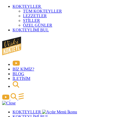
KOKTEYLLER
TÜM KOKTEYLLER
LEZZETLER
STİLLER
ÖZEL GÜNLER
KOKTEYLİMİ BUL
BİZ KİMİZ?
BLOG
İLETİŞİM
KOKTEYLLER
KOKTEYLİMİ BUL