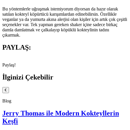
Bu yöntemlerle uğraşmak istemiyorum diyorsan da hazır olarak
satılan kokteyl köpürtücü karışımlardan edinebilirsin. Özellikle
veganlar ya da yumurta akına alerjisi olan kişiler için artık çok çeşitli
seçenekler var. Tek yapman gereken shaker içine sadece birkaç
damla damlatmak ve çalkalayıp köpüklü kokteylinin tadını
çıkarmak.
PAYLAŞ:
Paylaş!
İlginizi Çekebilir
Blog
Jerry Thomas ile Modern Kokteyllerin
Keşfi