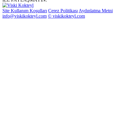
Site Kullanım Koşulları
Çerez Politikası
Aydınlatma Metni
info@viskikokteyl.com
© viskikokteyl.com