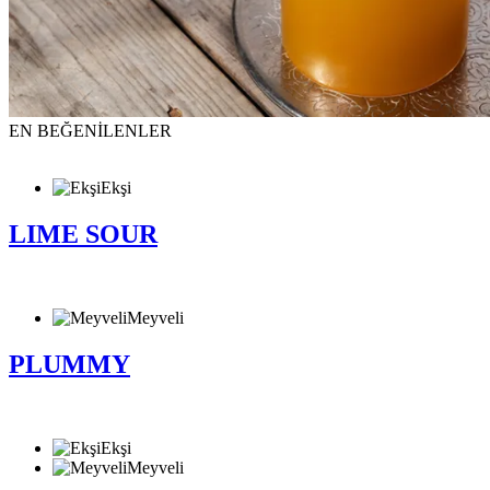
EN BEĞENİLENLER
Ekşi
LIME SOUR
Meyveli
PLUMMY
Ekşi
Meyveli