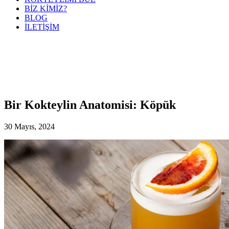
BİZ KİMİZ?
BLOG
İLETİŞİM
Bir Kokteylin Anatomisi: Köpük
30 Mayıs, 2024