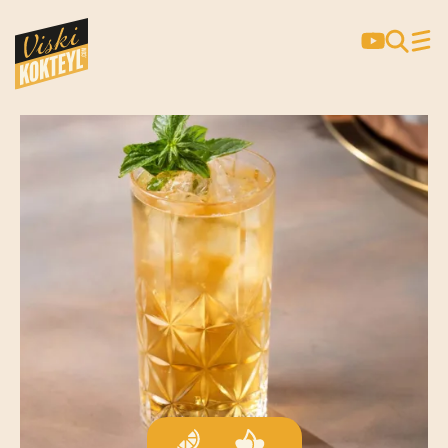
JOHNNIE & ELDERFLOWER