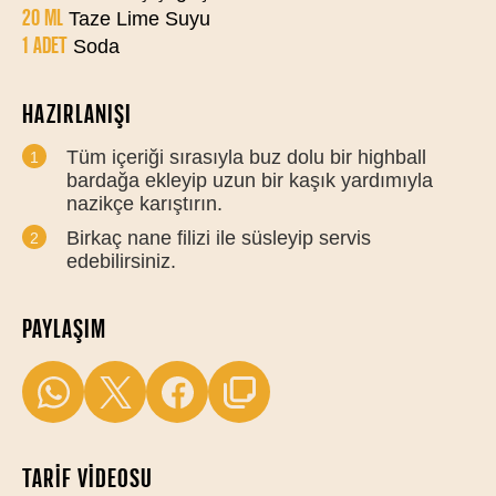
20 ML
Taze Lime Suyu
1 ADET
Soda
HAZIRLANIŞI
Tüm içeriği sırasıyla buz dolu bir highball
bardağa ekleyip uzun bir kaşık yardımıyla
nazikçe karıştırın.
Birkaç nane filizi ile süsleyip servis
edebilirsiniz.
PAYLAŞIM
TARIF VIDEOSU