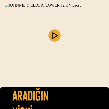
Aradiğin