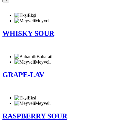
Ekşi
Meyveli
WHISKY SOUR
Baharatlı
Meyveli
GRAPE-LAV
Ekşi
Meyveli
RASPBERRY SOUR