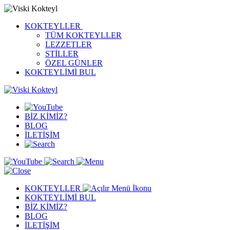
KOKTEYLLER
TÜM KOKTEYLLER
LEZZETLER
STİLLER
ÖZEL GÜNLER
KOKTEYLİMİ BUL
BİZ KİMİZ?
BLOG
İLETİŞİM
KOKTEYLLER
KOKTEYLİMİ BUL
BİZ KİMİZ?
BLOG
İLETİŞİM