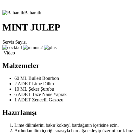
Baharatlı
MINT JULEP
Servis Sayısı
2
Video
Malzemeler
60 ML
Bulleit Bourbon
2 ADET
Lime Dilim
10 ML
Şeker Şurubu
6 ADET
Taze Nane Yaprak
1 ADET
Zencefil Gazozu
Hazırlanışı
Lime dilimlerini bakır kokteyl bardağının içerisine ezin.
Ardından tüm içeriği sırasıyla bardağa ekleyip üzerini kırık buz