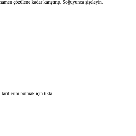
amamen çözülene kadar karıştırıp. Soğuyunca şişeleyin.
riflerini bulmak için tıkla