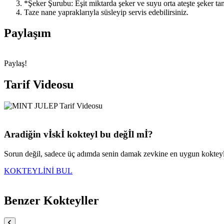
*Şeker Şurubu: Eşit miktarda şeker ve suyu orta ateşte şeker t
Taze nane yapraklarıyla süsleyip servis edebilirsiniz.
Paylaşım
Paylaş!
Tarif Videosu
Aradiğin vİskİ kokteyl bu değİl mİ?
Sorun değil, sadece üç adımda senin damak zevkine en uygun kokteyl ta
KOKTEYLİNİ BUL
Benzer Kokteyller