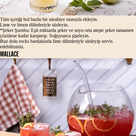
Tüm içeriği bol buzlu bir sürahiye sırasıyla ekleyin.
Lime ve limon dilimleriyle süsleyin.
*Şeker Şurubu: Eşit miktarda şeker ve suyu orta ateşte şeker tamamen
çözülene kadar karıştırıp. Soğuyunca şişeleyin.
Buz dolu rocks bardaklarla lime dilimleriyle süsleyip servis
edebilirsiniz.
WALLACE