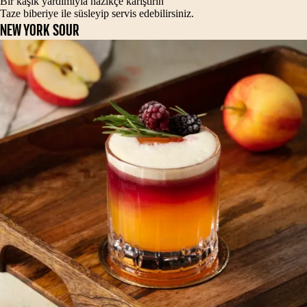
Bir kaşık yardımıyla nazikçe karıştırın
Taze biberiye ile süsleyip servis edebilirsiniz.
NEW YORK SOUR