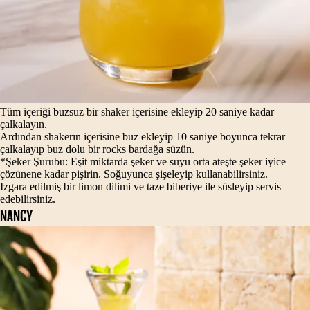
Tüm içeriği buzsuz bir shaker içerisine ekleyip 20 saniye kadar
çalkalayın.
Ardından shakerın içerisine buz ekleyip 10 saniye boyunca tekrar
çalkalayıp buz dolu bir rocks bardağa süzün.
*Şeker Şurubu: Eşit miktarda şeker ve suyu orta ateşte şeker iyice
çözünene kadar pişirin. Soğuyunca şişeleyip kullanabilirsiniz.
Izgara edilmiş bir limon dilimi ve taze biberiye ile süsleyip servis
edebilirsiniz.
NANCY