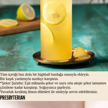
Tüm içeriği buz dolu bir highball bardağa sırasıyla ekleyin.
Bir kaşık yardımıyla nazikçe karıştırın.
*Şeker Şurubu: Eşit miktarda şeker ve suyu orta ateşte şeker tamamen
çözülene kadar karıştırıp. Soğuyunca şişeleyin.
Yuvarlak kesilmiş limon dilimleri ile süsleyip servis edebilirsiniz.
PRESBYTERIAN