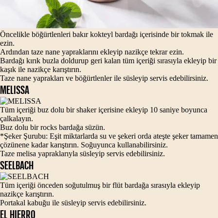
Öncelikle böğürtlenleri bakır kokteyl bardağı içerisinde bir tokmak ile
ezin.
Ardından taze nane yapraklarını ekleyip nazikçe tekrar ezin.
Bardağı kırık buzla doldurup geri kalan tüm içeriği sırasıyla ekleyip bir
kaşık ile nazikçe karıştırın.
Taze nane yaprakları ve böğürtlenler ile süsleyip servis edebilirsiniz.
MELISSA
Tüm içeriği buz dolu bir shaker içerisine ekleyip 10 saniye boyunca
çalkalayın.
Buz dolu bir rocks bardağa süzün.
*Şeker Şurubu: Eşit miktarlarda su ve şekeri orda ateşte şeker tamamen
çözünene kadar karıştırın. Soğuyunca kullanabilirsiniz.
Taze melisa yapraklarıyla süsleyip servis edebilirsiniz.
SEELBACH
Tüm içeriği önceden soğutulmuş bir flüt bardağa sırasıyla ekleyip
nazikçe karıştırın.
Portakal kabuğu ile süsleyip servis edebilirsiniz.
EL HIERRO