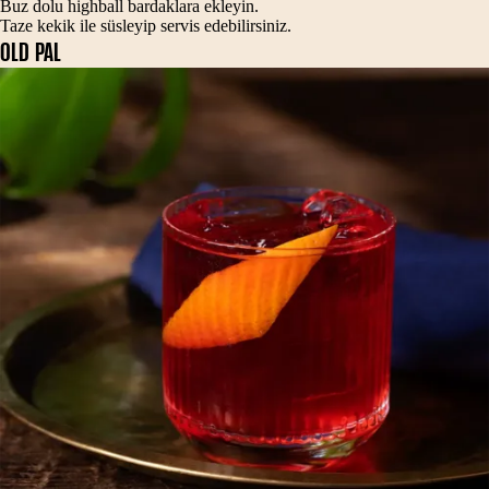
Buz dolu highball bardaklara ekleyin.
Taze kekik ile süsleyip servis edebilirsiniz.
OLD PAL