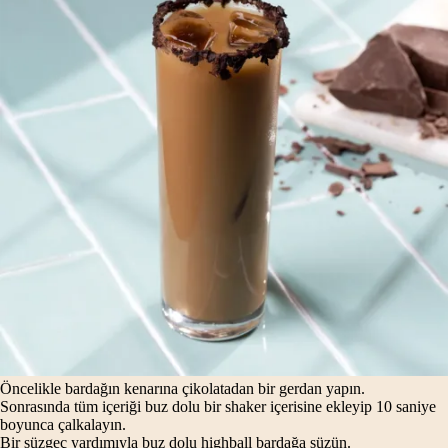
Öncelikle bardağın kenarına çikolatadan bir gerdan yapın.
Sonrasında tüm içeriği buz dolu bir shaker içerisine ekleyip 10 saniye
boyunca çalkalayın.
Bir süzgeç yardımıyla buz dolu highball bardağa süzün.