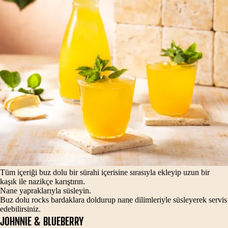
Tüm içeriği buz dolu bir sürahi içerisine sırasıyla ekleyip uzun bir
kaşık ile nazikçe karıştırın.
Nane yapraklarıyla süsleyin.
Buz dolu rocks bardaklara doldurup nane dilimleriyle süsleyerek servis
edebilirsiniz.
JOHNNIE & BLUEBERRY