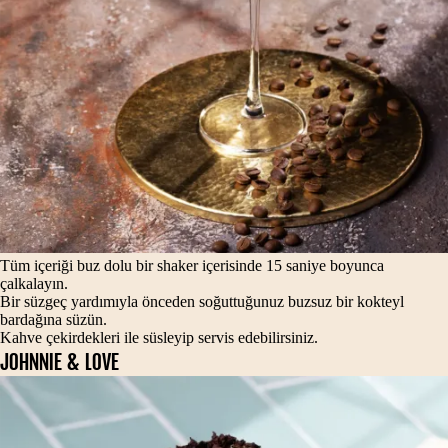
Tüm içeriği buz dolu bir shaker içerisinde 15 saniye boyunca
çalkalayın.
Bir süzgeç yardımıyla önceden soğuttuğunuz buzsuz bir kokteyl
bardağına süzün.
Kahve çekirdekleri ile süsleyip servis edebilirsiniz.
JOHNNIE & LOVE