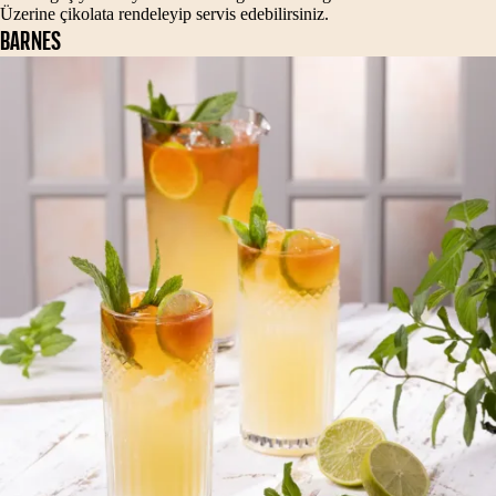
Üzerine çikolata rendeleyip servis edebilirsiniz.
BARNES