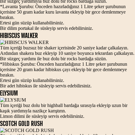
Bir süzgeç yardımıyla buz dolu bir rocks bardağa süzün.
*Lavanta Şurubu: Önceden hazırladığınız 1 Litre şeker şurubunun
içerisine 50 gram kadar kuru lavanta ekleyip bir gece demlenmeye
bırakın.
Ertesi gün süzüp kullanabilirsiniz.
Bir dilim portakal ile süsleyip servis edebilirsiniz.
HIBISCUS WALKER
Tüm içeriği buzsuz bir shaker içerisinde 20 saniye kadar çalkalayın.
Ardından shakera buz ekleyip 10 saniye boyunca tekrardan çalkalayın.
Bir süzgeç yardımı ile buz dolu bir rocks bardağa süzün.
*Hibiskus Şurubu: Önceden hazırladığınız 1 Litre şeker şurubunun
içerisine 20 gram kadar hibiskus çayı ekleyip bir gece demlenmeye
bırakın.
Ertesi gün süzüp kullanabilirsiniz.
Bir adet hibiskus ile süsleyip servis edebilirsiniz.
ELYSIUM
Tüm içeriği buz dolu bir highball bardağa sırasıyla ekleyip uzun bir
kaşık yardımıyla nazikçe karıştırın.
Limon dilimi ile süsleyip servis edebilirsiniz.
SCOTCH GOLD RUSH