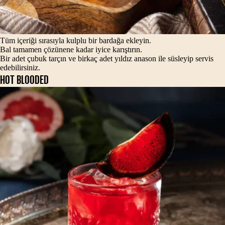
Tüm içeriği sırasıyla kulplu bir bardağa ekleyin.
Bal tamamen çözünene kadar iyice karıştırın.
Bir adet çubuk tarçın ve birkaç adet yıldız anason ile süsleyip servis
edebilirsiniz.
HOT BLOODED