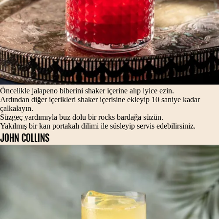
Öncelikle jalapeno biberini shaker içerine alıp iyice ezin.
Ardından diğer içerikleri shaker içerisine ekleyip 10 saniye kadar
çalkalayın.
Süzgeç yardımıyla buz dolu bir rocks bardağa süzün.
Yakılmış bir kan portakalı dilimi ile süsleyip servis edebilirsiniz.
JOHN COLLINS