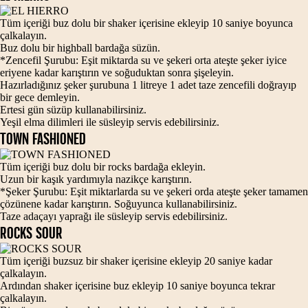
Tüm içeriği buz dolu bir shaker içerisine ekleyip 10 saniye boyunca
çalkalayın.
Buz dolu bir highball bardağa süzün.
*Zencefil Şurubu: Eşit miktarda su ve şekeri orta ateşte şeker iyice
eriyene kadar karıştırın ve soğuduktan sonra şişeleyin.
Hazırladığınız şeker şurubuna 1 litreye 1 adet taze zencefili doğrayıp
bir gece demleyin.
Ertesi gün süzüp kullanabilirsiniz.
Yeşil elma dilimleri ile süsleyip servis edebilirsiniz.
TOWN FASHIONED
Tüm içeriği buz dolu bir rocks bardağa ekleyin.
Uzun bir kaşık yardımıyla nazikçe karıştırın.
*Şeker Şurubu: Eşit miktarlarda su ve şekeri orda ateşte şeker tamamen
çözünene kadar karıştırın. Soğuyunca kullanabilirsiniz.
Taze adaçayı yaprağı ile süsleyip servis edebilirsiniz.
ROCKS SOUR
Tüm içeriği buzsuz bir shaker içerisine ekleyip 20 saniye kadar
çalkalayın.
Ardından shaker içerisine buz ekleyip 10 saniye boyunca tekrar
çalkalayın.