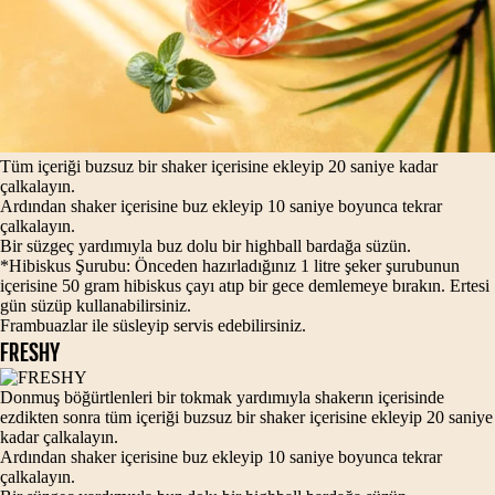
Tüm içeriği buzsuz bir shaker içerisine ekleyip 20 saniye kadar
çalkalayın.
Ardından shaker içerisine buz ekleyip 10 saniye boyunca tekrar
çalkalayın.
Bir süzgeç yardımıyla buz dolu bir highball bardağa süzün.
*Hibiskus Şurubu: Önceden hazırladığınız 1 litre şeker şurubunun
içerisine 50 gram hibiskus çayı atıp bir gece demlemeye bırakın. Ertesi
gün süzüp kullanabilirsiniz.
Frambuazlar ile süsleyip servis edebilirsiniz.
FRESHY
Donmuş böğürtlenleri bir tokmak yardımıyla shakerın içerisinde
ezdikten sonra tüm içeriği buzsuz bir shaker içerisine ekleyip 20 saniye
kadar çalkalayın.
Ardından shaker içerisine buz ekleyip 10 saniye boyunca tekrar
çalkalayın.