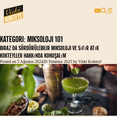
Kategori:
Miksoloji 101
Biraz da Sürdürülebilir Miksoloji ve Sıfır Atık
Kokteyller Hakkında Konuşalım
Posted on
5 Ağustos 2024
20 Temmuz 2025
by
Viski Kokteyl