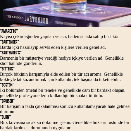
“AMARETTO”
Kayısı çekirdeğinden yapılan ve acı, bademsi tada sahip bir likör.
“BARTENDER”
Barda içki hazırlayıp servis eden kişilere verilen genel ad.
“BARTENDER’S”
Barmenin bir müşteriye verdiği hediye içkiye verilen ad. Genellikle
shot halinde gönderilir.
“BITTERS”
Birçok bitkinin karışımıyla elde edilen bir tür acı aroma. Genellikle
kokteyle tat kazandırmak için kullanılır; tek başına da tüketilebilir.
“BOSTON”
İki bölümden (metal bir teneke ve genellikle cam bir bardak) oluşan,
genellikle profesyonellerin kullandığı bir shaker türüdür.
“BRUISED”
Bir karışımın fazla çalkalanması sonucu kullanılamayacak hale gelmesi
durumu.
“BURN”
Buz kovasına sıcak su dökülme işlemi. Genellikle buzların üstünde bir
bardak kırılması durumunda uygulanır.