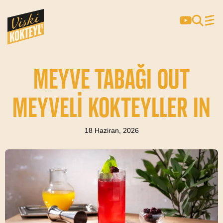
MEYVE TABAĞI OUT
MEYVELI KOKTEYLLER IN
18 Haziran, 2026