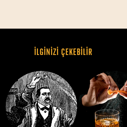
İLGINIZI ÇEKEBILIR