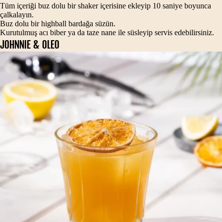
Tüm içeriği buz dolu bir shaker içerisine ekleyip 10 saniye boyunca
çalkalayın.
Buz dolu bir highball bardağa süzün.
Kurutulmuş acı biber ya da taze nane ile süsleyip servis edebilirsiniz.
JOHNNIE & OLEO