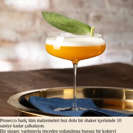
Prosecco hariç tüm malzemeleri buz dolu bir shaker içerisinde 10
saniye kadar çalkalayın.
Bir süzgeç yardımıyla önceden soğutulmuş buzsuz bir kokteyl