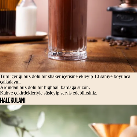
Tüm içeriği buz dolu bir shaker içerisine ekleyip 10 saniye boyunca
çalkalayın.
Ardından buz dolu bir highball bardağa süzün.
Kahve çekirdekleriyle süsleyip servis edebilirsiniz.
HALEKULANI