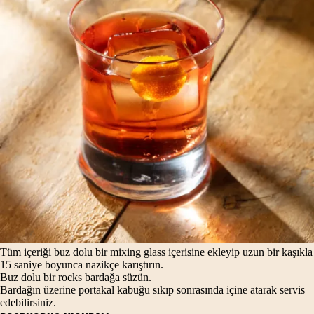
Tüm içeriği buz dolu bir mixing glass içerisine ekleyip uzun bir kaşıkla
15 saniye boyunca nazikçe karıştırın.
Buz dolu bir rocks bardağa süzün.
Bardağın üzerine portakal kabuğu sıkıp sonrasında içine atarak servis
edebilirsiniz.