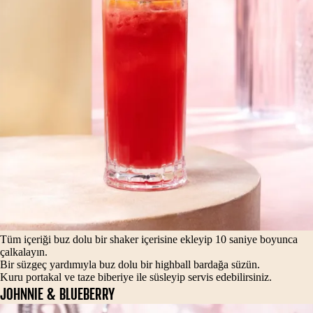
Tüm içeriği buz dolu bir shaker içerisine ekleyip 10 saniye boyunca
çalkalayın.
Bir süzgeç yardımıyla buz dolu bir highball bardağa süzün.
Kuru portakal ve taze biberiye ile süsleyip servis edebilirsiniz.
JOHNNIE & BLUEBERRY