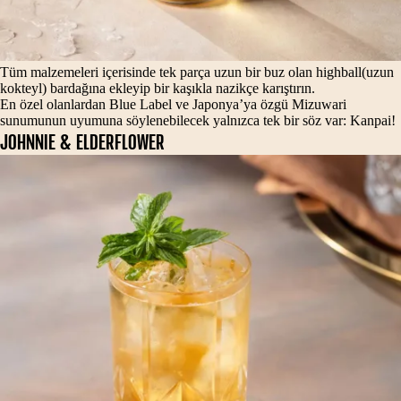
Tüm malzemeleri içerisinde tek parça uzun bir buz olan highball(uzun
kokteyl) bardağına ekleyip bir kaşıkla nazikçe karıştırın.
En özel olanlardan Blue Label ve Japonya’ya özgü Mizuwari
sunumunun uyumuna söylenebilecek yalnızca tek bir söz var: Kanpai!
JOHNNIE & ELDERFLOWER