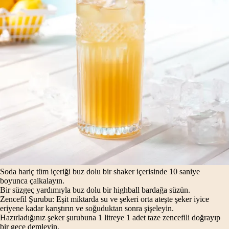
Soda hariç tüm içeriği buz dolu bir shaker içerisinde 10 saniye
boyunca çalkalayın.
Bir süzgeç yardımıyla buz dolu bir highball bardağa süzün.
Zencefil Şurubu: Eşit miktarda su ve şekeri orta ateşte şeker iyice
eriyene kadar karıştırın ve soğuduktan sonra şişeleyin.
Hazırladığınız şeker şurubuna 1 litreye 1 adet taze zencefili doğrayıp
bir gece demleyin.