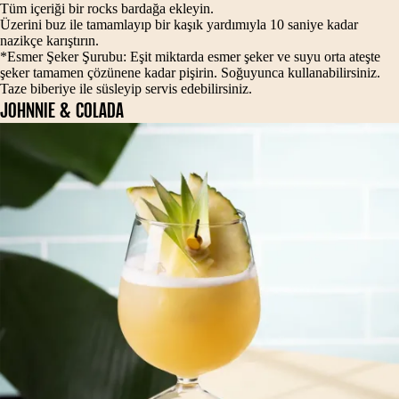
Tüm içeriği bir rocks bardağa ekleyin.
Üzerini buz ile tamamlayıp bir kaşık yardımıyla 10 saniye kadar
nazikçe karıştırın.
*Esmer Şeker Şurubu: Eşit miktarda esmer şeker ve suyu orta ateşte
şeker tamamen çözünene kadar pişirin. Soğuyunca kullanabilirsiniz.
Taze biberiye ile süsleyip servis edebilirsiniz.
JOHNNIE & COLADA