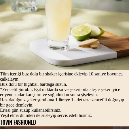
Tüm içeriği buz dolu bir shaker içerisine ekleyip 10 saniye boyunca
çalkalayın.
Buz dolu bir highball bardağa süzün.
*Zencefil Şurubu: Eşit miktarda su ve şekeri orta ateşte şeker iyice
eriyene kadar karıştırın ve soğuduktan sonra şişeleyin.
Hazırladığınız şeker şurubuna 1 litreye 1 adet taze zencefili doğrayıp
bir gece demleyin.
Ertesi gün süzüp kullanabilirsiniz.
Yeşil elma dilimleri ile süsleyip servis edebilirsiniz.
TOWN FASHIONED