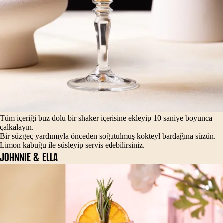
Tüm içeriği buz dolu bir shaker içerisine ekleyip 10 saniye boyunca
çalkalayın.
Bir süzgeç yardımıyla önceden soğutulmuş kokteyl bardağına süzün.
Limon kabuğu ile süsleyip servis edebilirsiniz.
JOHNNIE & ELLA