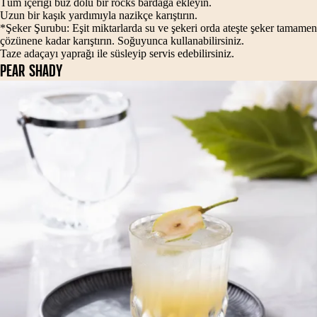
Tüm içeriği buz dolu bir rocks bardağa ekleyin.
Uzun bir kaşık yardımıyla nazikçe karıştırın.
*Şeker Şurubu: Eşit miktarlarda su ve şekeri orda ateşte şeker tamamen
çözünene kadar karıştırın. Soğuyunca kullanabilirsiniz.
Taze adaçayı yaprağı ile süsleyip servis edebilirsiniz.
PEAR SHADY