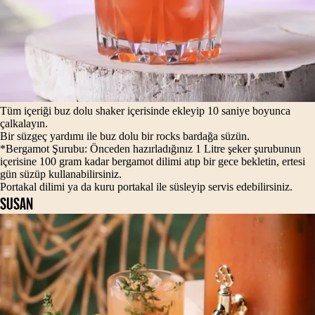
Tüm içeriği buz dolu shaker içerisinde ekleyip 10 saniye boyunca
çalkalayın.
Bir süzgeç yardımı ile buz dolu bir rocks bardağa süzün.
*Bergamot Şurubu: Önceden hazırladığınız 1 Litre şeker şurubunun
içerisine 100 gram kadar bergamot dilimi atıp bir gece bekletin, ertesi
gün süzüp kullanabilirsiniz.
Portakal dilimi ya da kuru portakal ile süsleyip servis edebilirsiniz.
SUSAN