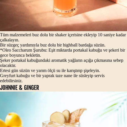
Tüm malzemeleri buz dolu bir shaker içerisine ekleyip 10 saniye kadar
çalkalayın.
Bir süzgeç yardımıyla buz dolu bir highball bardağa süzün.
*Oleo Saccharum Şurubu: Eşit miktarda portakal kabuğu ve şekeri bir
gece boyunca bekletin.
Şeker portakal kabuğundaki aromatik yağların açığa çıkmasına sebep
olacaktır.
Ertesi gün süzün ve yarım ölçü su ile karıştırıp şişeleyin.
Greyfurt kabuğu ve bir yaprak taze nane ile süsleyip servis
edebilirsiniz.
JOHNNIE & GINGER