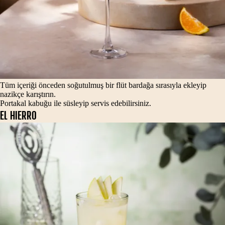
Tüm içeriği önceden soğutulmuş bir flüt bardağa sırasıyla ekleyip
nazikçe karıştırın.
Portakal kabuğu ile süsleyip servis edebilirsiniz.
EL HIERRO