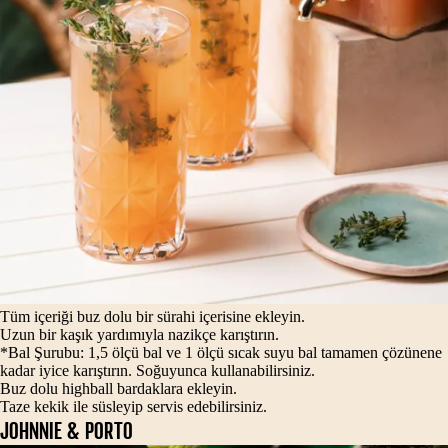
Tüm içeriği buz dolu bir sürahi içerisine ekleyin.
Uzun bir kaşık yardımıyla nazikçe karıştırın.
*Bal Şurubu: 1,5 ölçü bal ve 1 ölçü sıcak suyu bal tamamen çözünene
kadar iyice karıştırın. Soğuyunca kullanabilirsiniz.
Buz dolu highball bardaklara ekleyin.
Taze kekik ile süsleyip servis edebilirsiniz.
JOHNNIE & PORTO