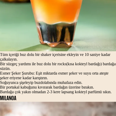
Tüm içeriği buz dolu bir shaker içerisine ekleyin ve 10 saniye kadar
çalkalayın.
Bir süzgeç yardımı ile buz dolu bir rocks(kısa kokteyl bardağı) bardağa
süzün.
Esmer Şeker Şurubu: Eşit miktarda esmer şeker ve suyu orta ateşte
şeker eriyene kadar karıştırın.
Soğuyunca şişeleyip buzdolabında muhafaza edin.
Bir portakal kabuğunu kıvırarak bardağın üzerine bırakın.
Bardağa çok yakın olmadan 2-3 kere lapsang kokteyl parfümü sıkın.
MILANOA