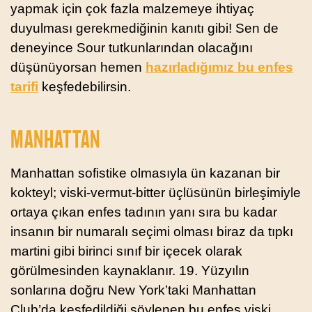
yapmak için çok fazla malzemeye ihtiyaç
duyulması gerekmediğinin kanıtı gibi! Sen de
deneyince Sour tutkunlarından olacağını
düşünüyorsan hemen
hazırladığımız bu enfes
tarifi
keşfedebilirsin.
MANHATTAN
Manhattan sofistike olmasıyla ün kazanan bir
kokteyl; viski-vermut-bitter üçlüsünün birleşimiyle
ortaya çıkan enfes tadının yanı sıra bu kadar
insanın bir numaralı seçimi olması biraz da tıpkı
martini gibi birinci sınıf bir içecek olarak
görülmesinden kaynaklanır. 19. Yüzyılın
sonlarına doğru New York’taki Manhattan
Club’da keşfedildiği söylenen bu enfes viski