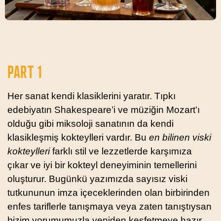
PART 1
Her sanat kendi klasiklerini yaratır. Tıpkı
edebiyatın Shakespeare’i ve müziğin Mozart’ı
olduğu gibi miksoloji sanatının da kendi
klasikleşmiş kokteylleri vardır. Bu
en bilinen viski
kokteylleri
farklı stil ve lezzetlerde karşımıza
çıkar ve iyi bir kokteyl deneyiminin temellerini
oluşturur. Bugünkü yazımızda sayısız viski
tutkununun imza içeceklerinden olan birbirinden
enfes tariflerle tanışmaya veya zaten tanıştıysan
bizim yorumumuzla yeniden keşfetmeye hazır