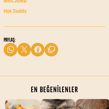
Mint Julep
Hot Toddy
PAYLAŞ:
EN BEĞENİLENLER