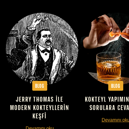
Blog
Blog
JERRY THOMAS ILE
KOKTEYL YAPIMIN
MODERN KOKTEYLLERIN
SORULARA CEV
KEŞFI
Devamını ok
Devamını oku