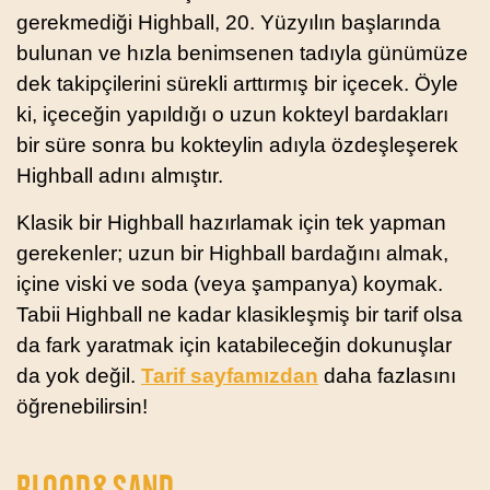
gerekmediği Highball, 20. Yüzyılın başlarında
bulunan ve hızla benimsenen tadıyla günümüze
dek takipçilerini sürekli arttırmış bir içecek. Öyle
ki, içeceğin yapıldığı o uzun kokteyl bardakları
bir süre sonra bu kokteylin adıyla özdeşleşerek
Highball adını almıştır.
Klasik bir Highball hazırlamak için tek yapman
gerekenler; uzun bir Highball bardağını almak,
içine viski ve soda (veya şampanya) koymak.
Tabii Highball ne kadar klasikleşmiş bir tarif olsa
da fark yaratmak için katabileceğin dokunuşlar
da yok değil.
Tarif sayfamızdan
daha fazlasını
öğrenebilirsin!
BLOOD&SAND