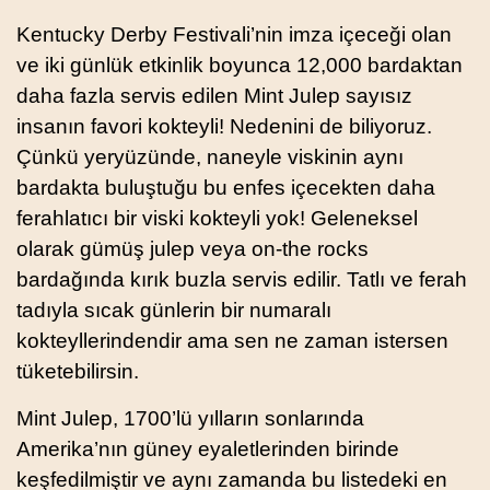
Kentucky Derby Festivali’nin imza içeceği olan
ve iki günlük etkinlik boyunca 12,000 bardaktan
daha fazla servis edilen Mint Julep sayısız
insanın favori kokteyli! Nedenini de biliyoruz.
Çünkü yeryüzünde, naneyle viskinin aynı
bardakta buluştuğu bu enfes içecekten daha
ferahlatıcı bir viski kokteyli yok! Geleneksel
olarak gümüş julep veya on-the rocks
bardağında kırık buzla servis edilir. Tatlı ve ferah
tadıyla sıcak günlerin bir numaralı
kokteyllerindendir ama sen ne zaman istersen
tüketebilirsin.
Mint Julep, 1700’lü yılların sonlarında
Amerika’nın güney eyaletlerinden birinde
keşfedilmiştir ve aynı zamanda bu listedeki en