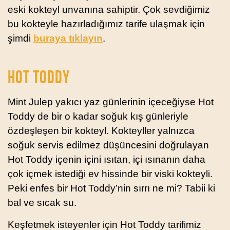
eski kokteyl unvanına sahiptir. Çok sevdiğimiz
bu kokteyle hazırladığımız tarife ulaşmak için
şimdi
buraya tıklayın
.
HOT TODDY
Mint Julep yakıcı yaz günlerinin içeceğiyse Hot
Toddy de bir o kadar soğuk kış günleriyle
özdeşleşen bir kokteyl. Kokteyller yalnızca
soğuk servis edilmez düşüncesini doğrulayan
Hot Toddy içenin içini ısıtan, içi ısınanın daha
çok içmek istediği ev hissinde bir viski kokteyli.
Peki enfes bir Hot Toddy’nin sırrı ne mi? Tabii ki
bal ve sıcak su.
Keşfetmek isteyenler için Hot Toddy tarifimiz