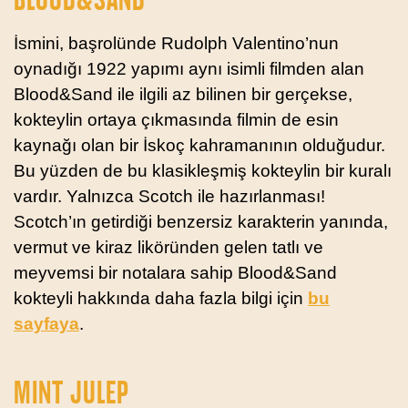
İsmini, başrolünde Rudolph Valentino’nun
oynadığı 1922 yapımı aynı isimli filmden alan
Blood&Sand ile ilgili az bilinen bir gerçekse,
kokteylin ortaya çıkmasında filmin de esin
kaynağı olan bir İskoç kahramanının olduğudur.
Bu yüzden de bu klasikleşmiş kokteylin bir kuralı
vardır. Yalnızca Scotch ile hazırlanması!
Scotch’ın getirdiği benzersiz karakterin yanında,
vermut ve kiraz liköründen gelen tatlı ve
meyvemsi bir notalara sahip Blood&Sand
kokteyli hakkında daha fazla bilgi için
bu
sayfaya
.
MINT JULEP