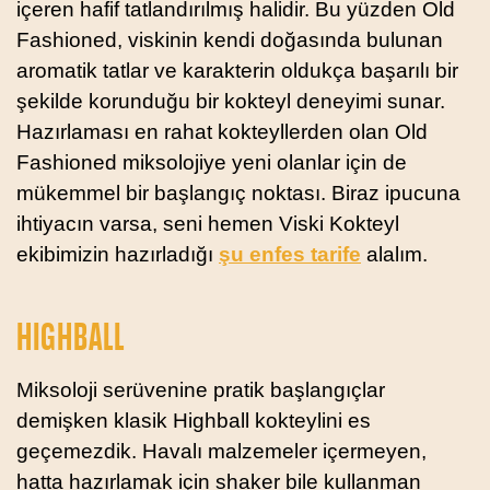
içeren hafif tatlandırılmış halidir. Bu yüzden Old
Fashioned, viskinin kendi doğasında bulunan
aromatik tatlar ve karakterin oldukça başarılı bir
şekilde korunduğu bir kokteyl deneyimi sunar.
Hazırlaması en rahat kokteyllerden olan Old
Fashioned miksolojiye yeni olanlar için de
mükemmel bir başlangıç noktası. Biraz ipucuna
ihtiyacın varsa, seni hemen Viski Kokteyl
ekibimizin hazırladığı
şu enfes tarife
alalım.
HIGHBALL
Miksoloji serüvenine pratik başlangıçlar
demişken klasik Highball kokteylini es
geçemezdik. Havalı malzemeler içermeyen,
hatta hazırlamak için shaker bile kullanman