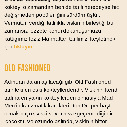
kokteyl o zamandan beri de tarifi neredeyse hiç
değişmeden popülerliğini sürdürmüştür.
Vermutun verdiği tatlılıkla viskinin birleştiği bu
zamansız lezzete kendi dokunuşumuzu
kattığımız leziz Manhattan tarifimizi keşfetmek
için
tıklayın
.
OLD FASHIONED
Adından da anlaşılacağı gibi Old Fashioned
tarihteki en eski kokteyllerdendir. Viskinin kendi
tadına en yakın kokteyllerden olmasıyla Mad
Men’in karizmatik karakteri Don Draper başta
olmak birçok viski severin vazgeçemediği bir
içecektir. Ve özünde aslında, viskinin bitter