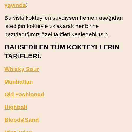
yayında
!
Bu viski kokteylleri sevdiysen hemen aşağıdan
istediğin kokteyle tıklayarak her birine
hazırladığımız özel tarifleri keşfedebilirsin.
BAHSEDİLEN TÜM KOKTEYLLERİN
TARİFLERİ:
Whisky Sour
Manhattan
Old Fashioned
Highball
Blood&Sand