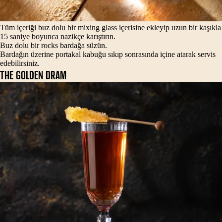
Tüm içeriği buz dolu bir mixing glass içerisine ekleyip uzun bir kaşıkla
15 saniye boyunca nazikçe karıştırın.
Buz dolu bir rocks bardağa süzün.
Bardağın üzerine portakal kabuğu sıkıp sonrasında içine atarak servis
edebilirsiniz.
THE GOLDEN DRAM