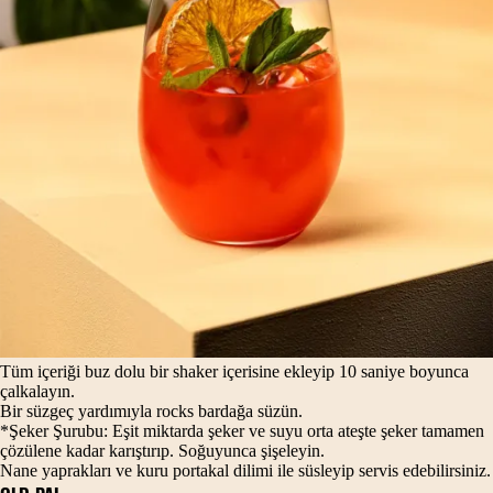
Tüm içeriği buz dolu bir shaker içerisine ekleyip 10 saniye boyunca
çalkalayın.
Bir süzgeç yardımıyla rocks bardağa süzün.
*Şeker Şurubu: Eşit miktarda şeker ve suyu orta ateşte şeker tamamen
çözülene kadar karıştırıp. Soğuyunca şişeleyin.
Nane yaprakları ve kuru portakal dilimi ile süsleyip servis edebilirsiniz.