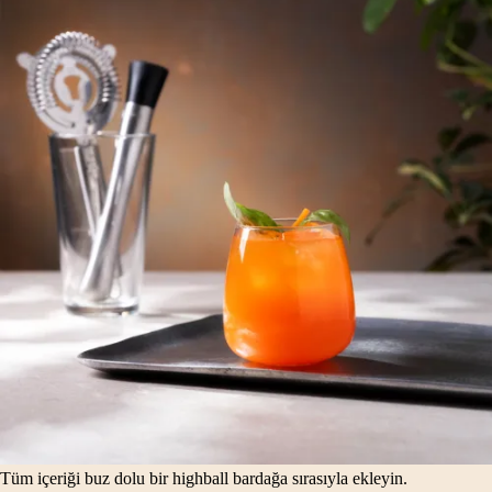
Tüm içeriği buz dolu bir highball bardağa sırasıyla ekleyin.