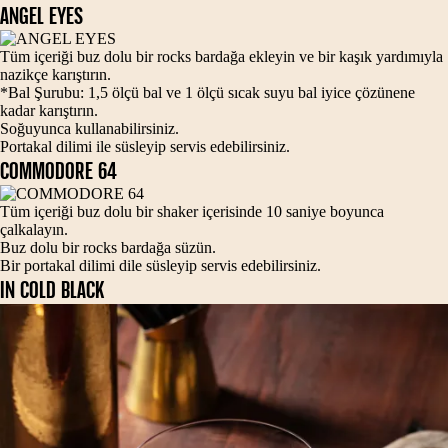
ANGEL EYES
Tüm içeriği buz dolu bir rocks bardağa ekleyin ve bir kaşık yardımıyla
nazikçe karıştırın.
*Bal Şurubu: 1,5 ölçü bal ve 1 ölçü sıcak suyu bal iyice çözünene
kadar karıştırın.
Soğuyunca kullanabilirsiniz.
Portakal dilimi ile süsleyip servis edebilirsiniz.
COMMODORE 64
Tüm içeriği buz dolu bir shaker içerisinde 10 saniye boyunca
çalkalayın.
Buz dolu bir rocks bardağa süzün.
Bir portakal dilimi dile süsleyip servis edebilirsiniz.
IN COLD BLACK