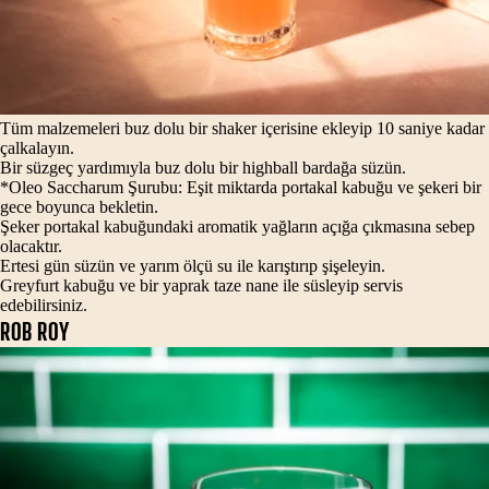
Tüm malzemeleri buz dolu bir shaker içerisine ekleyip 10 saniye kadar
çalkalayın.
Bir süzgeç yardımıyla buz dolu bir highball bardağa süzün.
*Oleo Saccharum Şurubu: Eşit miktarda portakal kabuğu ve şekeri bir
gece boyunca bekletin.
Şeker portakal kabuğundaki aromatik yağların açığa çıkmasına sebep
olacaktır.
Ertesi gün süzün ve yarım ölçü su ile karıştırıp şişeleyin.
Greyfurt kabuğu ve bir yaprak taze nane ile süsleyip servis
edebilirsiniz.
ROB ROY