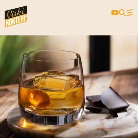
Lezzet:
Acı
OLD FASHIONED