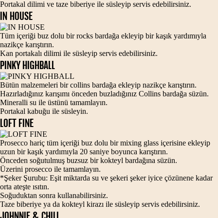
Portakal dilimi ve taze biberiye ile süsleyip servis edebilirsiniz.
IN HOUSE
Tüm içeriği buz dolu bir rocks bardağa ekleyip bir kaşık yardımıyla
nazikçe karıştırın.
Kan portakalı dilimi ile süsleyip servis edebilirsiniz.
PINKY HIGHBALL
Bütün malzemeleri bir collins bardağa ekleyip nazikçe karıştırın.
Hazırladığınız karışımı önceden buzladığınız Collins bardağa süzün.
Mineralli su ile üstünü tamamlayın.
Portakal kabuğu ile süsleyin.
LOFT FINE
Prosecco hariç tüm içeriği buz dolu bir mixing glass içerisine ekleyip
uzun bir kaşık yardımıyla 20 saniye boyunca karıştırın.
Önceden soğutulmuş buzsuz bir kokteyl bardağına süzün.
Üzerini prosecco ile tamamlayın.
*Şeker Şurubu: Eşit miktarda su ve şekeri şeker iyice çözünene kadar
orta ateşte ısıtın.
Soğuduktan sonra kullanabilirsiniz.
Taze biberiye ya da kokteyl kirazı ile süsleyip servis edebilirsiniz.
JOHNNIE & CHILI