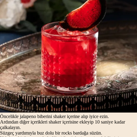
Öncelikle jalapeno biberini shaker içerine alıp iyice ezin.
Ardından diğer içerikleri shaker içerisine ekleyip 10 saniye kadar
çalkalayın.
Süzgeç yardımıyla buz dolu bir rocks bardağa süzün.