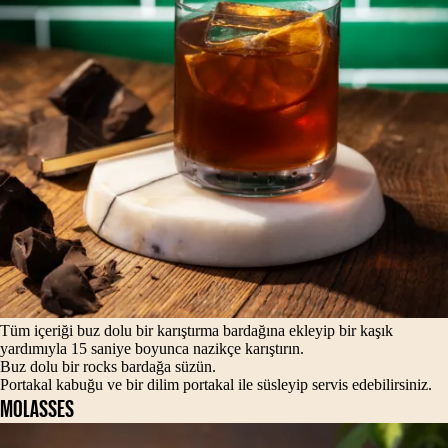
Tüm içeriği buz dolu bir karıştırma bardağına ekleyip bir kaşık
yardımıyla 15 saniye boyunca nazikçe karıştırın.
Buz dolu bir rocks bardağa süzün.
Portakal kabuğu ve bir dilim portakal ile süsleyip servis edebilirsiniz.
MOLASSES