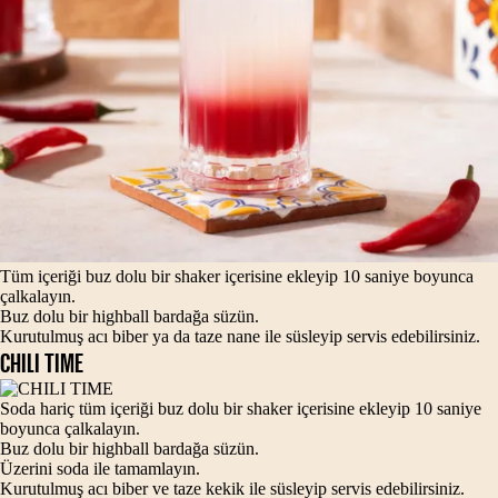
Tüm içeriği buz dolu bir shaker içerisine ekleyip 10 saniye boyunca
çalkalayın.
Buz dolu bir highball bardağa süzün.
Kurutulmuş acı biber ya da taze nane ile süsleyip servis edebilirsiniz.
CHILI TIME
Soda hariç tüm içeriği buz dolu bir shaker içerisine ekleyip 10 saniye
boyunca çalkalayın.
Buz dolu bir highball bardağa süzün.
Üzerini soda ile tamamlayın.
Kurutulmuş acı biber ve taze kekik ile süsleyip servis edebilirsiniz.