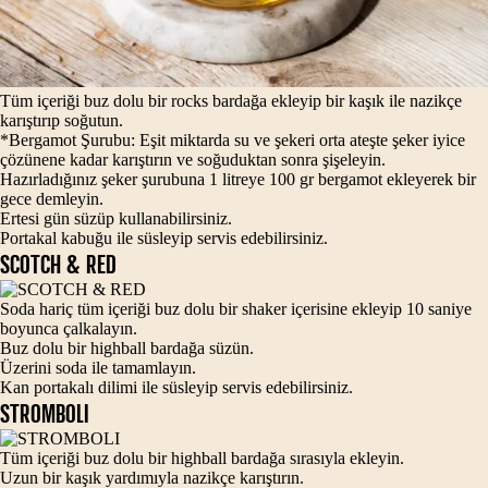
Tüm içeriği buz dolu bir rocks bardağa ekleyip bir kaşık ile nazikçe
karıştırıp soğutun.
*Bergamot Şurubu: Eşit miktarda su ve şekeri orta ateşte şeker iyice
çözünene kadar karıştırın ve soğuduktan sonra şişeleyin.
Hazırladığınız şeker şurubuna 1 litreye 100 gr bergamot ekleyerek bir
gece demleyin.
Ertesi gün süzüp kullanabilirsiniz.
Portakal kabuğu ile süsleyip servis edebilirsiniz.
SCOTCH & RED
Soda hariç tüm içeriği buz dolu bir shaker içerisine ekleyip 10 saniye
boyunca çalkalayın.
Buz dolu bir highball bardağa süzün.
Üzerini soda ile tamamlayın.
Kan portakalı dilimi ile süsleyip servis edebilirsiniz.
STROMBOLI
Tüm içeriği buz dolu bir highball bardağa sırasıyla ekleyin.
Uzun bir kaşık yardımıyla nazikçe karıştırın.