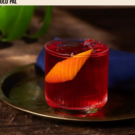
OLD PAL