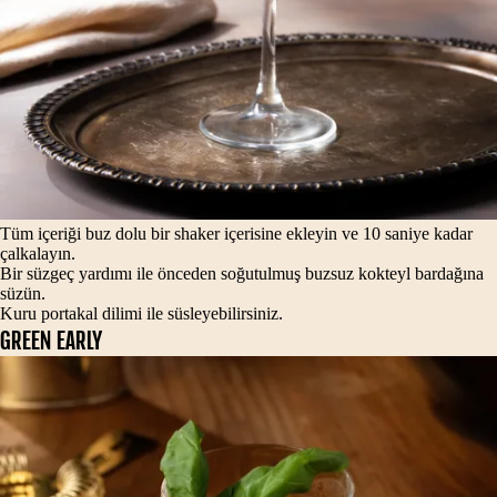
Tüm içeriği buz dolu bir shaker içerisine ekleyin ve 10 saniye kadar
çalkalayın.
Bir süzgeç yardımı ile önceden soğutulmuş buzsuz kokteyl bardağına
süzün.
Kuru portakal dilimi ile süsleyebilirsiniz.
Green Early