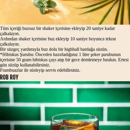
Tüm içeriği buzsuz bir shaker içerisine ekleyip 20 saniye kadar
çalkalayın.
Ardından shaker içerisine buz ekleyip 10 saniye boyunca tekrar
çalkalayın.
Bir süzgeç yardımıyla buz dolu bir highball bardağa süzün.
*Hibiskus Şurubu: Önceden hazırladığınız 1 litre şeker şurubunun
içerisine 50 gram hibiskus çayı atıp bir gece demlemeye bırakın. Ertesi
gün süzüp kullanabilirsiniz.
Frambuazlar ile süsleyip servis edebilirsiniz.
ROB ROY