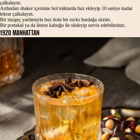
çalkalayın.
Ardından shaker içerisine bol miktarda buz ekleyip 10 saniye kadar
tekrar çalkalayın.
Bir süzgeç yardımıyla buz dolu bir rocks bardağa süzün.
Bir portakal ya da limon kabuğu ile süsleyip servis edebilirsiniz.
1920 MANHATTAN