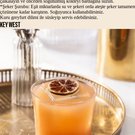
çalkalayın ve önceden soğutulmuş kokteyl bardağına süzün.
*Şeker Şurubu: Eşit miktarlarda su ve şekeri orda ateşte şeker tamamen
çözünene kadar karıştırın. Soğuyunca kullanabilirsiniz.
Kuru greyfurt dilimi ile süsleyip servis edebilirsiniz.
KEY WEST