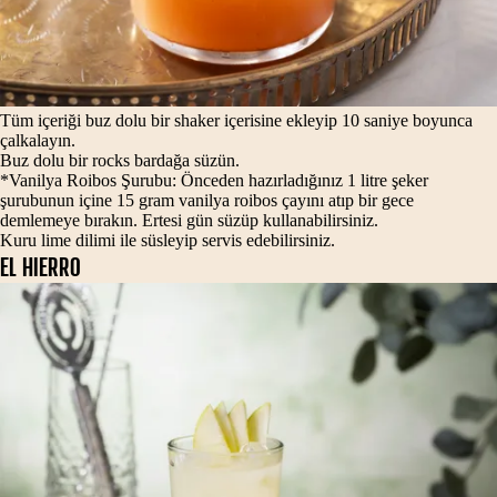
Tüm içeriği buz dolu bir shaker içerisine ekleyip 10 saniye boyunca
çalkalayın.
Buz dolu bir rocks bardağa süzün.
*Vanilya Roibos Şurubu: Önceden hazırladığınız 1 litre şeker
şurubunun içine 15 gram vanilya roibos çayını atıp bir gece
demlemeye bırakın. Ertesi gün süzüp kullanabilirsiniz.
Kuru lime dilimi ile süsleyip servis edebilirsiniz.
EL HIERRO