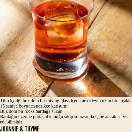
Tüm içeriği buz dolu bir mixing glass içerisine ekleyip uzun bir kaşıkla
15 saniye boyunca nazikçe karıştırın.
Buz dolu bir rocks bardağa süzün.
Bardağın üzerine portakal kabuğu sıkıp sonrasında içine atarak servis
edebilirsiniz.
JOHNNIE & THYME