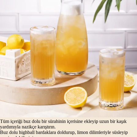
Tüm içeriği buz dolu bir sürahinin içerisine ekleyip uzun bir kaşık
yardımıyla nazikçe karıştırın.
Buz dolu highball bardaklara doldurup, limon dilimleriyle süsleyip