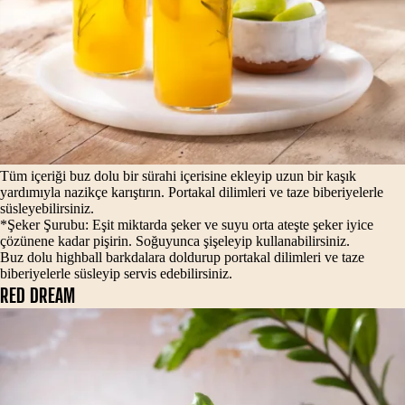
Tüm içeriği buz dolu bir sürahi içerisine ekleyip uzun bir kaşık
yardımıyla nazikçe karıştırın. Portakal dilimleri ve taze biberiyelerle
süsleyebilirsiniz.
*Şeker Şurubu: Eşit miktarda şeker ve suyu orta ateşte şeker iyice
çözünene kadar pişirin. Soğuyunca şişeleyip kullanabilirsiniz.
Buz dolu highball barkdalara doldurup portakal dilimleri ve taze
biberiyelerle süsleyip servis edebilirsiniz.
RED DREAM