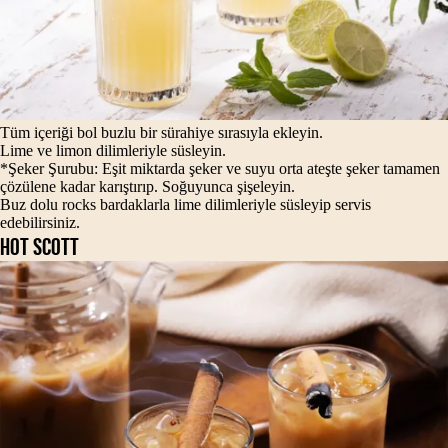
Tüm içeriği bol buzlu bir sürahiye sırasıyla ekleyin.
Lime ve limon dilimleriyle süsleyin.
*Şeker Şurubu: Eşit miktarda şeker ve suyu orta ateşte şeker tamamen
çözülene kadar karıştırıp. Soğuyunca şişeleyin.
Buz dolu rocks bardaklarla lime dilimleriyle süsleyip servis
edebilirsiniz.
HOT SCOTT