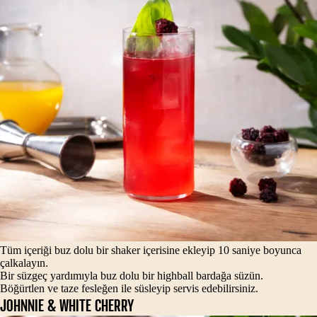
Tüm içeriği buz dolu bir shaker içerisine ekleyip 10 saniye boyunca
çalkalayın.
Bir süzgeç yardımıyla buz dolu bir highball bardağa süzün.
Böğürtlen ve taze fesleğen ile süsleyip servis edebilirsiniz.
JOHNNIE & WHITE CHERRY