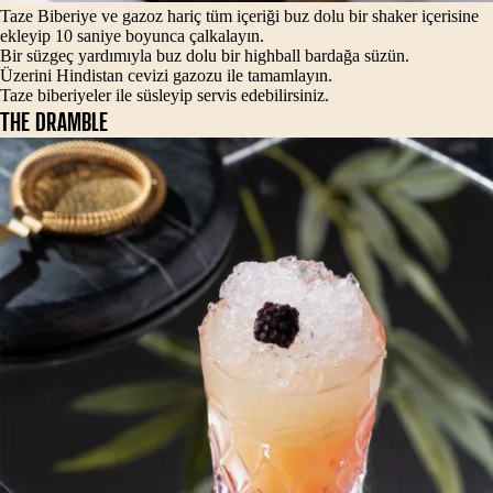
Taze Biberiye ve gazoz hariç tüm içeriği buz dolu bir shaker içerisine
ekleyip 10 saniye boyunca çalkalayın.
Bir süzgeç yardımıyla buz dolu bir highball bardağa süzün.
Üzerini Hindistan cevizi gazozu ile tamamlayın.
Taze biberiyeler ile süsleyip servis edebilirsiniz.
THE DRAMBLE