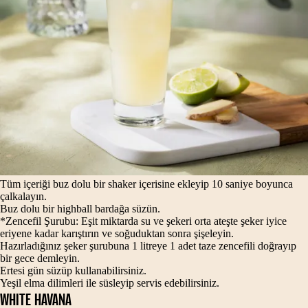
Tüm içeriği buz dolu bir shaker içerisine ekleyip 10 saniye boyunca
çalkalayın.
Buz dolu bir highball bardağa süzün.
*Zencefil Şurubu: Eşit miktarda su ve şekeri orta ateşte şeker iyice
eriyene kadar karıştırın ve soğuduktan sonra şişeleyin.
Hazırladığınız şeker şurubuna 1 litreye 1 adet taze zencefili doğrayıp
bir gece demleyin.
Ertesi gün süzüp kullanabilirsiniz.
Yeşil elma dilimleri ile süsleyip servis edebilirsiniz.
WHITE HAVANA