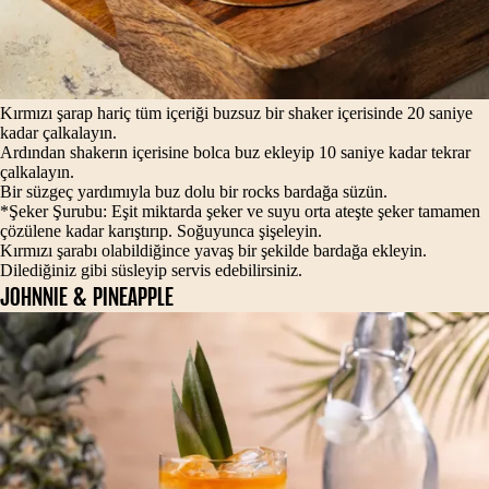
Kırmızı şarap hariç tüm içeriği buzsuz bir shaker içerisinde 20 saniye
kadar çalkalayın.
Ardından shakerın içerisine bolca buz ekleyip 10 saniye kadar tekrar
çalkalayın.
Bir süzgeç yardımıyla buz dolu bir rocks bardağa süzün.
*Şeker Şurubu: Eşit miktarda şeker ve suyu orta ateşte şeker tamamen
çözülene kadar karıştırıp. Soğuyunca şişeleyin.
Kırmızı şarabı olabildiğince yavaş bir şekilde bardağa ekleyin.
Dilediğiniz gibi süsleyip servis edebilirsiniz.
JOHNNIE & PINEAPPLE