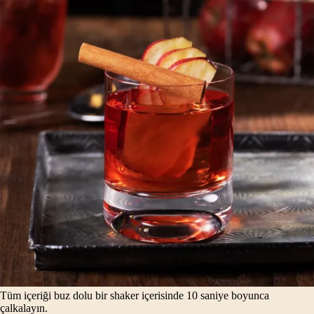
Tüm içeriği buz dolu bir shaker içerisinde 10 saniye boyunca
çalkalayın.