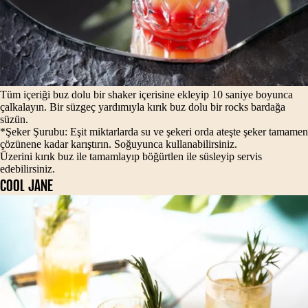
Tüm içeriği buz dolu bir shaker içerisine ekleyip 10 saniye boyunca
çalkalayın. Bir süzgeç yardımıyla kırık buz dolu bir rocks bardağa
süzün.
*Şeker Şurubu: Eşit miktarlarda su ve şekeri orda ateşte şeker tamamen
çözünene kadar karıştırın. Soğuyunca kullanabilirsiniz.
Üzerini kırık buz ile tamamlayıp böğürtlen ile süsleyip servis
edebilirsiniz.
COOL JANE