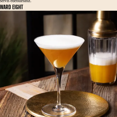
servis edebilirsiniz.
WARD EIGHT