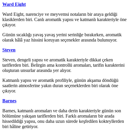
Ward Eight
Ward Eight, narenciye ve meyvemsi notaların bir araya geldiği
klasiklerden biri. Canlı aromatik yapısı ve katmanlı karakteriyle öne
çıkıyor.
Günün sıcaklığı yavaş yavaş yerini serinliğe bırakırken, aromatik
olarak hâlâ yaz hissini koruyan seçenekler arasında bulunuyor.
Steven
Steven, dengeli yapısı ve aromatik karakteriyle dikkat çeken
tariflerden biri. Belirgin ama kontrollü aromaları, tarifin karakterini
oluşturan unsurlar arasında yer alıyor.
Katmanlı yapısı ve aromatik profiliyle, günün akşama döndüğü
saatlerin atmosferine yakın duran seçeneklerden biri olarak öne
çıkıyor.
B
arnes
Barnes, katmanlı aromaları ve daha derin karakteriyle günün son
bölümüne yakışan tariflerden biri. Farklı aromaların bir arada
hissedildiği yapısı, onu daha uzun sürede keşfedilen kokteyllerden
biri hâline getiriyor.