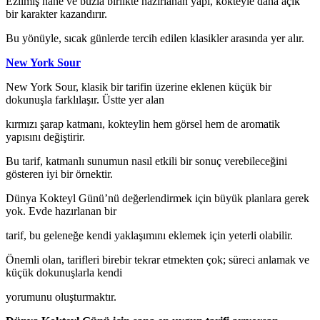
Ezilmiş nane ve buzla birlikte hazırlanan yapı, kokteyle daha açık
bir karakter kazandırır.
Bu yönüyle, sıcak günlerde tercih edilen klasikler arasında yer alır.
New York Sour
New York Sour, klasik bir tarifin üzerine eklenen küçük bir
dokunuşla farklılaşır. Üstte yer alan
kırmızı şarap katmanı, kokteylin hem görsel hem de aromatik
yapısını değiştirir.
Bu tarif, katmanlı sunumun nasıl etkili bir sonuç verebileceğini
gösteren iyi bir örnektir.
Dünya Kokteyl Günü’nü değerlendirmek için büyük planlara gerek
yok. Evde hazırlanan bir
tarif, bu geleneğe kendi yaklaşımını eklemek için yeterli olabilir.
Önemli olan, tarifleri birebir tekrar etmekten çok; süreci anlamak ve
küçük dokunuşlarla kendi
yorumunu oluşturmaktır.