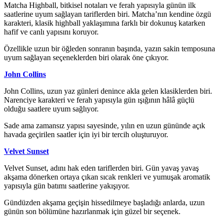
Matcha Highball, bitkisel notaları ve ferah yapısıyla günün ilk
saatlerine uyum sağlayan tariflerden biri. Matcha’nın kendine özgü
karakteri, klasik highball yaklaşımına farklı bir dokunuş katarken
hafif ve canlı yapısını koruyor.
Özellikle uzun bir öğleden sonranın başında, yazın sakin temposuna
uyum sağlayan seçeneklerden biri olarak öne çıkıyor.
John Collins
John Collins, uzun yaz günleri denince akla gelen klasiklerden biri.
Narenciye karakteri ve ferah yapısıyla gün ışığının hâlâ güçlü
olduğu saatlere uyum sağlıyor.
Sade ama zamansız yapısı sayesinde, yılın en uzun gününde açık
havada geçirilen saatler için iyi bir tercih oluşturuyor.
Velvet Sunset
Velvet Sunset, adını hak eden tariflerden biri. Gün yavaş yavaş
akşama dönerken ortaya çıkan sıcak renkleri ve yumuşak aromatik
yapısıyla gün batımı saatlerine yakışıyor.
Gündüzden akşama geçişin hissedilmeye başladığı anlarda, uzun
günün son bölümüne hazırlanmak için güzel bir seçenek.