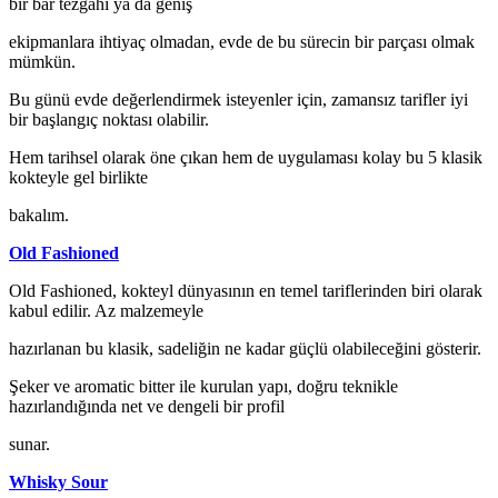
bir bar tezgâhı ya da geniş
ekipmanlara ihtiyaç olmadan, evde de bu sürecin bir parçası olmak
mümkün.
Bu günü evde değerlendirmek isteyenler için, zamansız tarifler iyi
bir başlangıç noktası olabilir.
Hem tarihsel olarak öne çıkan hem de uygulaması kolay bu 5 klasik
kokteyle gel birlikte
bakalım.
Old Fashioned
Old Fashioned, kokteyl dünyasının en temel tariflerinden biri olarak
kabul edilir. Az malzemeyle
hazırlanan bu klasik, sadeliğin ne kadar güçlü olabileceğini gösterir.
Şeker ve aromatic bitter ile kurulan yapı, doğru teknikle
hazırlandığında net ve dengeli bir profil
sunar.
Whisky Sour