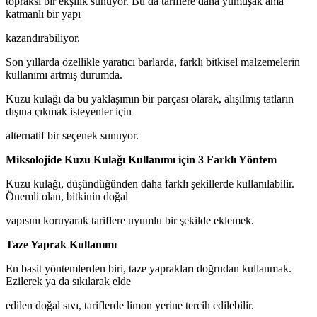
topraksı bir ekşilik sunuyor. Bu da tariflere daha yumuşak ama
katmanlı bir yapı
kazandırabiliyor.
Son yıllarda özellikle yaratıcı barlarda, farklı bitkisel malzemelerin
kullanımı artmış durumda.
Kuzu kulağı da bu yaklaşımın bir parçası olarak, alışılmış tatların
dışına çıkmak isteyenler için
alternatif bir seçenek sunuyor.
Miksolojide Kuzu Kulağı Kullanımı için 3 Farklı Yöntem
Kuzu kulağı, düşündüğünden daha farklı şekillerde kullanılabilir.
Önemli olan, bitkinin doğal
yapısını koruyarak tariflere uyumlu bir şekilde eklemek.
Taze Yaprak Kullanımı
En basit yöntemlerden biri, taze yaprakları doğrudan kullanmak.
Ezilerek ya da sıkılarak elde
edilen doğal sıvı, tariflerde limon yerine tercih edilebilir.