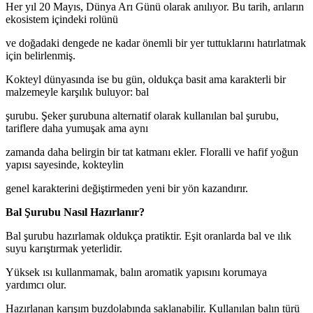
Her yıl 20 Mayıs, Dünya Arı Günü olarak anılıyor. Bu tarih, arıların
ekosistem içindeki rolünü
ve doğadaki dengede ne kadar önemli bir yer tuttuklarını hatırlatmak
için belirlenmiş.
Kokteyl dünyasında ise bu gün, oldukça basit ama karakterli bir
malzemeyle karşılık buluyor: bal
şurubu. Şeker şurubuna alternatif olarak kullanılan bal şurubu,
tariflere daha yumuşak ama aynı
zamanda daha belirgin bir tat katmanı ekler. Floralli ve hafif yoğun
yapısı sayesinde, kokteylin
genel karakterini değiştirmeden yeni bir yön kazandırır.
Bal Şurubu Nasıl Hazırlanır?
Bal şurubu hazırlamak oldukça pratiktir. Eşit oranlarda bal ve ılık
suyu karıştırmak yeterlidir.
Yüksek ısı kullanmamak, balın aromatik yapısını korumaya
yardımcı olur.
Hazırlanan karışım buzdolabında saklanabilir. Kullanılan balın türü