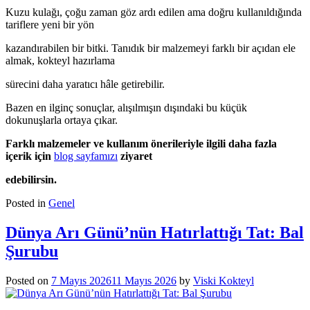
Kuzu kulağı, çoğu zaman göz ardı edilen ama doğru kullanıldığında
tariflere yeni bir yön
kazandırabilen bir bitki. Tanıdık bir malzemeyi farklı bir açıdan ele
almak, kokteyl hazırlama
sürecini daha yaratıcı hâle getirebilir.
Bazen en ilginç sonuçlar, alışılmışın dışındaki bu küçük
dokunuşlarla ortaya çıkar.
Farklı malzemeler ve kullanım önerileriyle ilgili daha fazla
içerik için
blog sayfamızı
ziyaret
edebilirsin.
Posted in
Genel
Dünya Arı Günü’nün Hatırlattığı Tat: Bal
Şurubu
Posted on
7 Mayıs 2026
11 Mayıs 2026
by
Viski Kokteyl