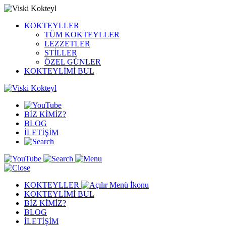
KOKTEYLLER
TÜM KOKTEYLLER
LEZZETLER
STİLLER
ÖZEL GÜNLER
KOKTEYLİMİ BUL
BİZ KİMİZ?
BLOG
İLETİŞİM
KOKTEYLLER
KOKTEYLİMİ BUL
BİZ KİMİZ?
BLOG
İLETİŞİM