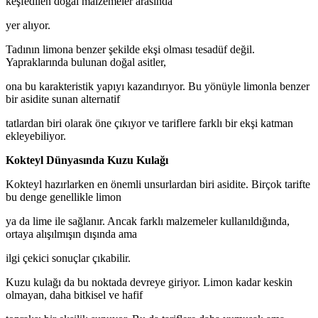
keşfedilen doğal malzemeler arasında
yer alıyor.
Tadının limona benzer şekilde ekşi olması tesadüf değil.
Yapraklarında bulunan doğal asitler,
ona bu karakteristik yapıyı kazandırıyor. Bu yönüyle limonla benzer
bir asidite sunan alternatif
tatlardan biri olarak öne çıkıyor ve tariflere farklı bir ekşi katman
ekleyebiliyor.
Kokteyl Dünyasında Kuzu Kulağı
Kokteyl hazırlarken en önemli unsurlardan biri asidite. Birçok tarifte
bu denge genellikle limon
ya da lime ile sağlanır. Ancak farklı malzemeler kullanıldığında,
ortaya alışılmışın dışında ama
ilgi çekici sonuçlar çıkabilir.
Kuzu kulağı da bu noktada devreye giriyor. Limon kadar keskin
olmayan, daha bitkisel ve hafif