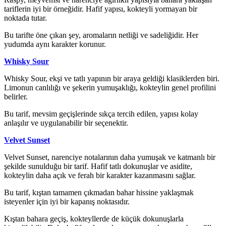
tariflerin iyi bir örneğidir. Hafif yapısı, kokteyli yormayan bir
noktada tutar.
Bu tarifte öne çıkan şey, aromaların netliği ve sadeliğidir. Her
yudumda aynı karakter korunur.
Whisky Sour
Whisky Sour, ekşi ve tatlı yapının bir araya geldiği klasiklerden biri.
Limonun canlılığı ve şekerin yumuşaklığı, kokteylin genel profilini
belirler.
Bu tarif, mevsim geçişlerinde sıkça tercih edilen, yapısı kolay
anlaşılır ve uygulanabilir bir seçenektir.
Velvet Sunset
Velvet Sunset, narenciye notalarının daha yumuşak ve katmanlı bir
şekilde sunulduğu bir tarif. Hafif tatlı dokunuşlar ve asidite,
kokteylin daha açık ve ferah bir karakter kazanmasını sağlar.
Bu tarif, kıştan tamamen çıkmadan bahar hissine yaklaşmak
isteyenler için iyi bir kapanış noktasıdır.
Kıştan bahara geçiş, kokteyllerde de küçük dokunuşlarla