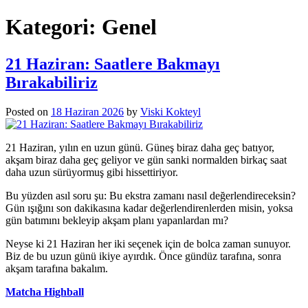
Kategori:
Genel
21 Haziran: Saatlere Bakmayı
Bırakabiliriz
Posted on
18 Haziran 2026
by
Viski Kokteyl
21 Haziran, yılın en uzun günü. Güneş biraz daha geç batıyor,
akşam biraz daha geç geliyor ve gün sanki normalden birkaç saat
daha uzun sürüyormuş gibi hissettiriyor.
Bu yüzden asıl soru şu: Bu ekstra zamanı nasıl değerlendireceksin?
Gün ışığını son dakikasına kadar değerlendirenlerden misin, yoksa
gün batımını bekleyip akşam planı yapanlardan mı?
Neyse ki 21 Haziran her iki seçenek için de bolca zaman sunuyor.
Biz de bu uzun günü ikiye ayırdık. Önce gündüz tarafına, sonra
akşam tarafına bakalım.
Matcha Highball