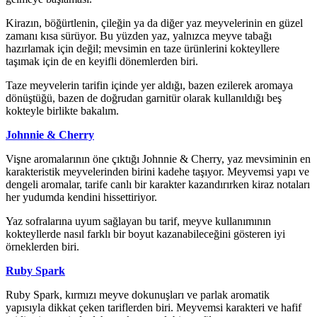
Kirazın, böğürtlenin, çileğin ya da diğer yaz meyvelerinin en güzel
zamanı kısa sürüyor. Bu yüzden yaz, yalnızca meyve tabağı
hazırlamak için değil; mevsimin en taze ürünlerini kokteyllere
taşımak için de en keyifli dönemlerden biri.
Taze meyvelerin tarifin içinde yer aldığı, bazen ezilerek aromaya
dönüştüğü, bazen de doğrudan garnitür olarak kullanıldığı beş
kokteyle birlikte bakalım.
Johnnie & Cherry
Vişne aromalarının öne çıktığı Johnnie & Cherry, yaz mevsiminin en
karakteristik meyvelerinden birini kadehe taşıyor. Meyvemsi yapı ve
dengeli aromalar, tarife canlı bir karakter kazandırırken kiraz notaları
her yudumda kendini hissettiriyor.
Yaz sofralarına uyum sağlayan bu tarif, meyve kullanımının
kokteyllerde nasıl farklı bir boyut kazanabileceğini gösteren iyi
örneklerden biri.
Ruby Spark
Ruby Spark, kırmızı meyve dokunuşları ve parlak aromatik
yapısıyla dikkat çeken tariflerden biri. Meyvemsi karakteri ve hafif