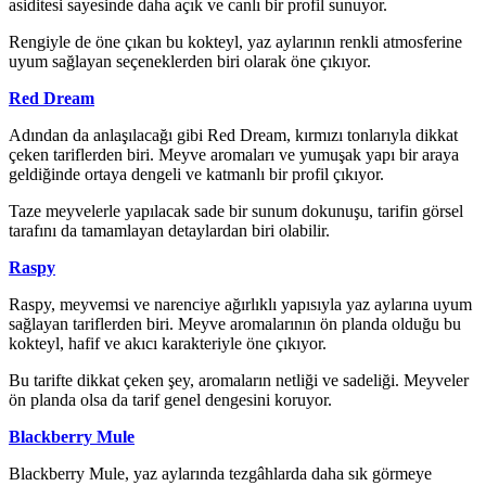
asiditesi sayesinde daha açık ve canlı bir profil sunuyor.
Rengiyle de öne çıkan bu kokteyl, yaz aylarının renkli atmosferine
uyum sağlayan seçeneklerden biri olarak öne çıkıyor.
Red Dream
Adından da anlaşılacağı gibi Red Dream, kırmızı tonlarıyla dikkat
çeken tariflerden biri. Meyve aromaları ve yumuşak yapı bir araya
geldiğinde ortaya dengeli ve katmanlı bir profil çıkıyor.
Taze meyvelerle yapılacak sade bir sunum dokunuşu, tarifin görsel
tarafını da tamamlayan detaylardan biri olabilir.
Raspy
Raspy, meyvemsi ve narenciye ağırlıklı yapısıyla yaz aylarına uyum
sağlayan tariflerden biri. Meyve aromalarının ön planda olduğu bu
kokteyl, hafif ve akıcı karakteriyle öne çıkıyor.
Bu tarifte dikkat çeken şey, aromaların netliği ve sadeliği. Meyveler
ön planda olsa da tarif genel dengesini koruyor.
Blackberry Mule
Blackberry Mule, yaz aylarında tezgâhlarda daha sık görmeye