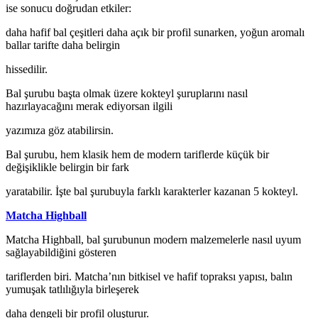
ise sonucu doğrudan etkiler:
daha hafif bal çeşitleri daha açık bir profil sunarken, yoğun aromalı
ballar tarifte daha belirgin
hissedilir.
Bal şurubu başta olmak üzere kokteyl şuruplarını nasıl
hazırlayacağını merak ediyorsan ilgili
yazımıza
göz atabilirsin.
Bal şurubu, hem klasik hem de modern tariflerde küçük bir
değişiklikle belirgin bir fark
yaratabilir. İşte bal şurubuyla farklı karakterler kazanan 5 kokteyl.
Matcha Highball
Matcha Highball, bal şurubunun modern malzemelerle nasıl uyum
sağlayabildiğini gösteren
tariflerden biri. Matcha’nın bitkisel ve hafif topraksı yapısı, balın
yumuşak tatlılığıyla birleşerek
daha dengeli bir profil oluşturur.