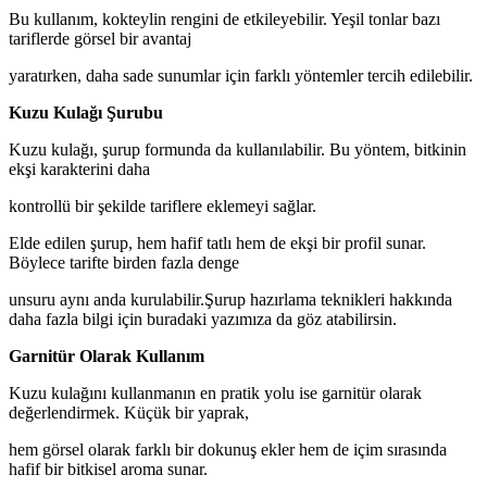
Bu kullanım, kokteylin rengini de etkileyebilir. Yeşil tonlar bazı
tariflerde görsel bir avantaj
yaratırken, daha sade sunumlar için farklı yöntemler tercih edilebilir.
Kuzu Kulağı Şurubu
Kuzu kulağı, şurup formunda da kullanılabilir. Bu yöntem, bitkinin
ekşi karakterini daha
kontrollü bir şekilde tariflere eklemeyi sağlar.
Elde edilen şurup, hem hafif tatlı hem de ekşi bir profil sunar.
Böylece tarifte birden fazla denge
unsuru aynı anda kurulabilir.Şurup hazırlama teknikleri hakkında
daha fazla bilgi için
buradaki
yazımıza da göz atabilirsin.
Garnitür Olarak Kullanım
Kuzu kulağını kullanmanın en pratik yolu ise garnitür olarak
değerlendirmek. Küçük bir yaprak,
hem görsel olarak farklı bir dokunuş ekler hem de içim sırasında
hafif bir bitkisel aroma sunar.