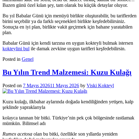
Bazen günü özel kılan şey, tam olarak bu küçük detaylar oluyor.
Bu yıl Babalar Günü için menüyü birlikte oluşturabilir, bu tariflerden
birini seçebilir ya da farklı seçenekleri birlikte keşfedebilirsiniz.
Sonuçta en iyi plan, birlikte vakit geçirmek için bahane yaratabilen
plan.
Babalar Günü için kendi tarzına en uygun kokteyli bulmak istersen
kokteylini bul
ile damak zevkine uygun tarifleri keşfedebilirsin.
Posted in
Genel
Bu Yılın Trend Malzemesi: Kuzu Kulağı
Posted on
7 Mayıs 2026
11 Mayıs 2026
by
Viski Kokteyl
Kuzu kulağı, ilkbahar aylarında doğada kendiliğinden yetişen, kalp
şeklinde yapraklarıyla
kolayca tanınan bir bitki. Türkiye’nin pek çok bölgesinde rastlamak
mümkün. Bilimsel adı
Rumex acetosa
olan bu bitki, özellikle son yıllarda yeniden