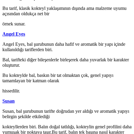
Bu tarif, klasik kokteyl yaklaşımının dışında ama malzeme uyumu
açısından oldukça net bir
örnek sunar.
Angel Eyes
Angel Eyes, bal şurubunun daha hafif ve aromatik bir yapı içinde
kullanıldığı tariflerden biri.
Bal, tarifteki diğer bileşenlerle birleşerek daha yuvarlak bir karakter
oluşturur.
Bu kokteylde bal, baskın bir tat olmaktan çok, genel yapıyı
tamamlayan bir katman olarak
hissedilir.
Susan
Susan, bal şurubunun tarifte doğrudan yer aldığı ve aromatik yapıyı
belirgin şekilde etkilediği
kokteyllerden biri. Balın doğal tatlılığı, kokteylin genel profilini daha
yumuşak bir noktaya taşır.Bu tarif, balın tek başına nasıl karakter